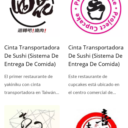
Cinta Transportadora
Cinta Transportadora
De Sushi (Sistema De
De Sushi (Sistema De
Entrega De Comida)
Entrega De Comida)
El primer restaurante de
Este restaurante de
yakiniku con cinta
cupcakes está ubicado en
transportadora en Taiwán
el centro comercial de
finalmente abrió en julio...
Dubái. Los colores
principales...