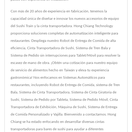
Con más de 20 años de experiencia en fabricación, tenemos la
capacidad única de diseñar e innovar los nuevos accesorios de equipo
del Sushi Train y la cinta transportadora. Hong Chiang Technology
proporciona soluciones completas de automatización inteligente para
restaurantes. Despliega nuestro Robot de Entrega de Comida de alta
eficiencia, Cinta Transportadora de Sushi, Sistema de Tren Bala y
Sistema de Pedido sin interrupciones para Tablet/Móvil para resolver la
escasez de mano de obra. ¡Obtén una cotización para nuestro equipo
de servicio de alimentos hecho en Taiwán y eleva tu experiencia
gastronómica! Nos enfocamos en Sistemas Automáticos para
restaurantes, incluyendo Robot de Entrega de Comida, sistema de Tren
Bala, Sistema de Cinta Transportadora, Sistema de Cinta Giratoria de
Sushi, Sistema de Pedido por Tableta, Sistema de Pedido Móvil, Cinta
Transportadora de Exhibición, Máquina de Sushi, Sistema de Entrega
de Comida Personalizado y Vajilla. Bienvenido a contactarnos. Hong
Chiang se ha estado enfocando en desarrollar diversas cintas
transportadoras para bares de sushi para ayudar a diferentes