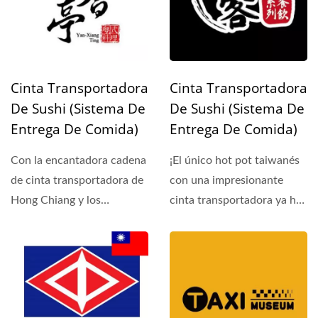
Cinta Transportadora
Cinta Transportadora
De Sushi (Sistema De
De Sushi (Sistema De
Entrega De Comida)
Entrega De Comida)
Con la encantadora cadena
¡El único hot pot taiwanés
de cinta transportadora de
con una impresionante
Hong Chiang y los
cinta transportadora ya ha
maravillosos dim sum del
levantado el telón...
gran...