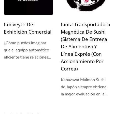
Conveyor De
Cinta Transportadora
Exhibición Comercial
Magnética De Sushi
(Sistema De Entrega
¿Cómo puedes imaginar
De Alimentos) Y
que el equipo automático
Línea Exprés (Con
eficiente tiene relaciones
Accionamiento Por
con el arte? Está...
Correa)
Kanazawa Maimon Sushi
de Japón siempre obtiene
la mejor evaluación en la
industria de sushi...