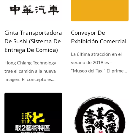
Cinta Transportadora
Conveyor De
De Sushi (Sistema De
Exhibición Comercial
Entrega De Comida)
La última atracción en el
verano de 2019 es -
Hong Chiang Technology
"Museo del Taxi" El primer
trae el camión a la nueva
museo de taxis único...
imagen. El concepto es
combinar un camión...