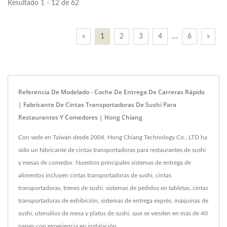
Resultado 1 - 12 de 62
…
«
1
2
3
4
6
»
Referencia De Modelado - Coche De Entrega De Carreras Rápido
| Fabricante De Cintas Transportadoras De Sushi Para
Restaurantes Y Comedores | Hong Chiang
Con sede en Taiwán desde 2004, Hong Chiang Technology Co., LTD ha
sido un fabricante de cintas transportadoras para restaurantes de sushi
y mesas de comedor. Nuestros principales sistemas de entrega de
alimentos incluyen cintas transportadoras de sushi, cintas
transportadoras, trenes de sushi, sistemas de pedidos en tabletas, cintas
transportadoras de exhibición, sistemas de entrega exprés, máquinas de
sushi, utensilios de mesa y platos de sushi, que se venden en más de 40
países con experiencia en instalación.