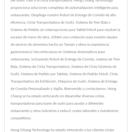
del Sushi Train y la cinta transportadora. Hong Chiang Technology
proporciona soluciones completas de automatización inteligente para
restaurantes. Despliega nuestro Robot de Entrega de Comida de alta
eficiencia, Cinta Transportadora de Sushi, Sistema de Tren Bala y
Sistema de Pedido sin interrupciones para Tablet/Móvil para resolver la
escasez de mano de obra. ¡Obtén una cotización para nuestro equipo
de servicio de alimentos hecho en Taiwán y eleva tu experiencia
gastronómica! Nos enfocamos en Sistemas Automáticos para
restaurantes, incluyendo Robot de Entrega de Comida, sistema de Tren
Bala, Sistema de Cinta Transportadora, Sistema de Cinta Giratoria de
Sushi, Sistema de Pedido por Tableta, Sistema de Pedido Móvil, Cinta
Transportadora de Exhibición, Máquina de Sushi, Sistema de Entrega
de Comida Personalizado y Vajilla. Bienvenido a contactarnos. Hong
Chiang se ha estado enfocando en desarrollar diversas cintas
transportadoras para bares de sushi para ayudar a diferentes
restaurantes y otras industrias a reducir costos laborales y mantenerse
competitivos.
Hong Chiang Technology ha estado ofreciendo a los clientes cintas