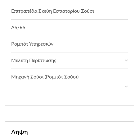
Επιτραπέζια Σκεύη Εστιατορίου Σούσι
AS/RS
Ρομπότ Υπηρεσιών
Μελέτη Περίπτωσης
Μηχανή Σούσι (Ρομπότ Σούσι)
Λήψη