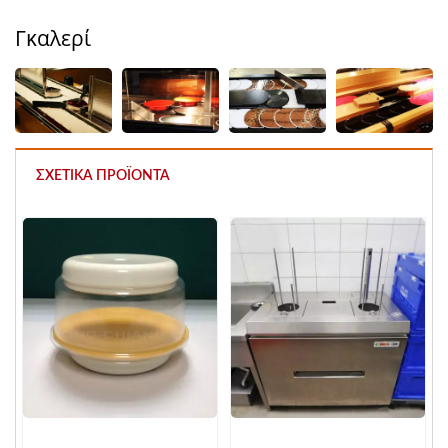
Γκαλερί
ΣΧΕΤΙΚΆ ΠΡΟΪΌΝΤΑ