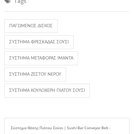
Tags
ΠΑΓΩΜΈΝΟΣ ΔΊΣΚΟΣ
ΣΎΣΤΗΜΑ ΦΡΕΣΚΆΔΑΣ ΣΟΎΣΙ
ΣΎΣΤΗΜΑ ΜΕΤΑΦΟΡΆΣ ΙΜΆΝΤΑ
ΣΎΣΤΗΜΑ ΖΕΣΤΟΎ ΝΕΡΟΎ
ΣΎΣΤΗΜΑ ΚΟΥΛΟΧΈΡΗ ΠΙΆΤΟΥ ΣΟΎΣΙ
Σύστημα Θέσης Πιάτου Σούσι | Sushi Bar Conveyor Belt -