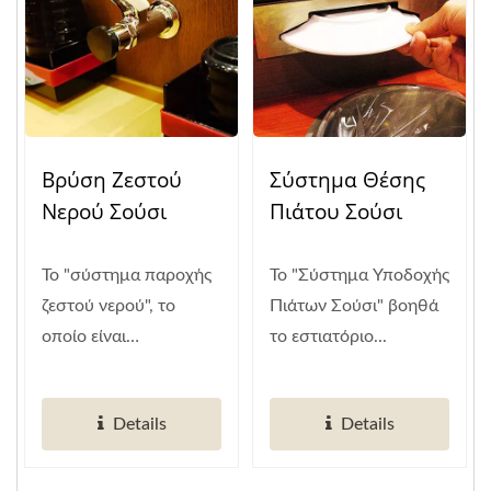
Βρύση Ζεστού
Σύστημα Θέσης
Νερού Σούσι
Πιάτου Σούσι
Το "σύστημα παροχής
Το "Σύστημα Υποδοχής
ζεστού νερού", το
Πιάτων Σούσι" βοηθά
οποίο είναι
το εστιατόριο...
ενσωματωμένο...
Details
Details