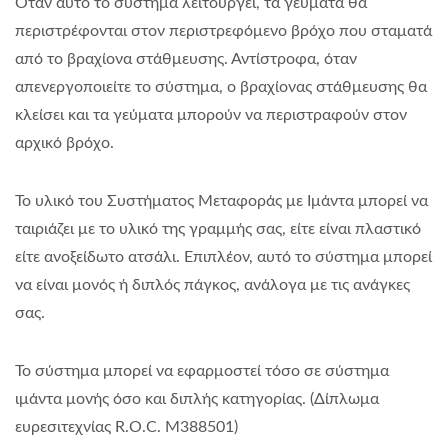
Όταν αυτό το σύστημα λειτουργεί, τα γεύματα θα
περιστρέφονται στον περιστρεφόμενο βρόχο που σταματά
από το βραχίονα στάθμευσης. Αντίστροφα, όταν
απενεργοποιείτε το σύστημα, ο βραχίονας στάθμευσης θα
κλείσει και τα γεύματα μπορούν να περιστραφούν στον
αρχικό βρόχο.
Το υλικό του Συστήματος Μεταφοράς με Ιμάντα μπορεί να
ταιριάζει με το υλικό της γραμμής σας, είτε είναι πλαστικό
είτε ανοξείδωτο ατσάλι. Επιπλέον, αυτό το σύστημα μπορεί
να είναι μονός ή διπλός πάγκος, ανάλογα με τις ανάγκες
σας.
Το σύστημα μπορεί να εφαρμοστεί τόσο σε σύστημα
ιμάντα μονής όσο και διπλής κατηγορίας. (Δίπλωμα
ευρεσιτεχνίας R.O.C. M388501)