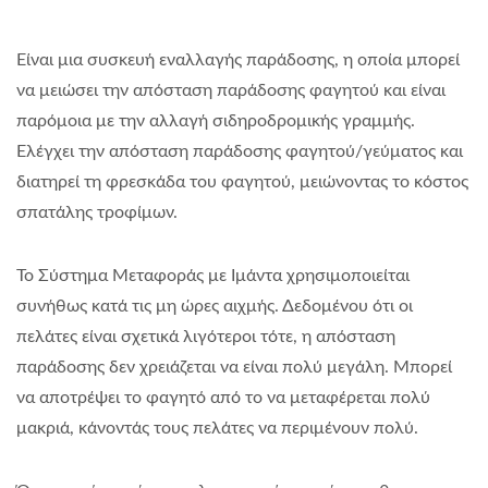
Είναι μια συσκευή εναλλαγής παράδοσης, η οποία μπορεί
να μειώσει την απόσταση παράδοσης φαγητού και είναι
παρόμοια με την αλλαγή σιδηροδρομικής γραμμής.
Ελέγχει την απόσταση παράδοσης φαγητού/γεύματος και
διατηρεί τη φρεσκάδα του φαγητού, μειώνοντας το κόστος
σπατάλης τροφίμων.
Το Σύστημα Μεταφοράς με Ιμάντα χρησιμοποιείται
συνήθως κατά τις μη ώρες αιχμής. Δεδομένου ότι οι
πελάτες είναι σχετικά λιγότεροι τότε, η απόσταση
παράδοσης δεν χρειάζεται να είναι πολύ μεγάλη. Μπορεί
να αποτρέψει το φαγητό από το να μεταφέρεται πολύ
μακριά, κάνοντάς τους πελάτες να περιμένουν πολύ.