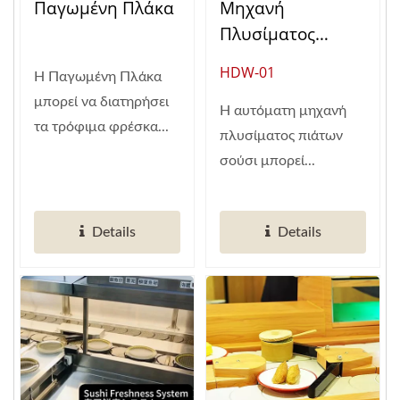
Παγωμένη Πλάκα
Μηχανή
Πλυσίματος
Πιάτων
HDW-01
Η Παγωμένη Πλάκα
μπορεί να διατηρήσει
Η αυτόματη μηχανή
τα τρόφιμα φρέσκα...
πλυσίματος πιάτων
σούσι μπορεί...
Details
Details