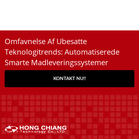
Omfavnelse Af Ubesatte
Teknologitrends: Automatiserede
Smarte Madleveringssystemer
KONTAKT NU!!