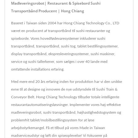
Madleveringsrobot| Restaurant & Spisebord Sushi
Transportbånd Producent | Hong Chiang
Baseret i Taiwan siden 2004 har Hong Chiang Technology Co., LTD
været en producent af transportbånd til sushi-restauranter og
spiseborde. Vores hovedfødevaresystemer inkluderer sushi
transportbånd, transportbånd, sushi tog, tablet bestillingssystemer,
display transportbånd, ekspresleveringssystemer, sushi maskiner,
service og sushi tallerkener, som sælges i over 40 lande med
omfattende installations erfaring.
Med mere end 20 års erfaring inden for produktion har vi den unikke
evne til at designe og innovere de nye udstyrsdele til Sushi Train &
Conveyor Belt. Hong Chiang Technology tilbyder totale intelligente
restaurantautomatiseringsløsninger. Implementer vores høj-effektive
madleveringsrobot, sushi transportbånd, højhastighedstogsystem og
problemfrit tablet/mobilbestillingssystem for at løse
arbejdsstyrkemangel. Få et tilbud på vores Made in Taiwan
madserviceudstyr og løft din spiseoplevelse! Vi fokuserer på