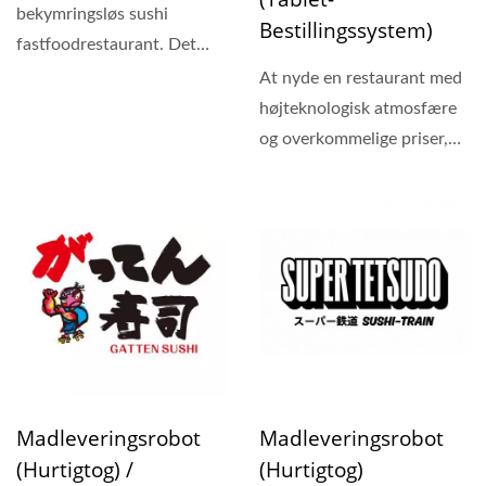
bekymringsløs sushi
Bestillingssystem)
fastfoodrestaurant. Det
bruger en
At nyde en restaurant med
madleveringsvogn...
højteknologisk atmosfære
og overkommelige priser,
Shiwuwan sushi...
Madleveringsrobot
Madleveringsrobot
(Hurtigtog) /
(Hurtigtog)