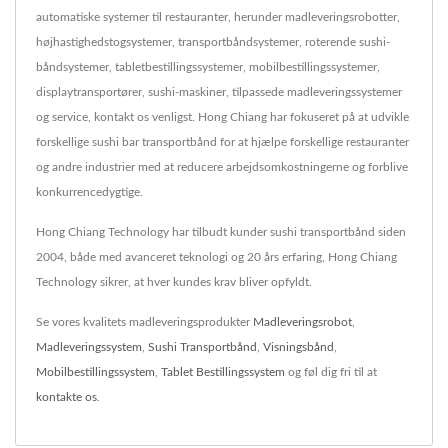
automatiske systemer til restauranter, herunder madleveringsrobotter,
højhastighedstogsystemer, transportbåndsystemer, roterende sushi-
båndsystemer, tabletbestillingssystemer, mobilbestillingssystemer,
displaytransportører, sushi-maskiner, tilpassede madleveringssystemer
og service, kontakt os venligst. Hong Chiang har fokuseret på at udvikle
forskellige sushi bar transportbånd for at hjælpe forskellige restauranter
og andre industrier med at reducere arbejdsomkostningerne og forblive
konkurrencedygtige.
Hong Chiang Technology har tilbudt kunder sushi transportbånd siden
2004, både med avanceret teknologi og 20 års erfaring, Hong Chiang
Technology sikrer, at hver kundes krav bliver opfyldt.
Se vores kvalitets madleveringsprodukter
Madleveringsrobot
,
Madleveringssystem
,
Sushi Transportbånd
,
Visningsbånd
,
Mobilbestillingssystem
,
Tablet Bestillingssystem
og føl dig fri til at
kontakte os
.