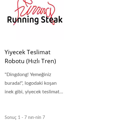
Yiyecek Teslimat
Robotu (Hızlı Tren)
"Dingdong! Yemeğiniz
burada!", logodaki koşan
inek gibi, yiyecek teslimat
robotu lezzetli...
Sonuç 1 - 7 nın-nin 7