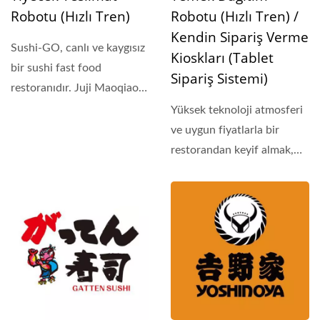
Robotu (Hızlı Tren)
Robotu (Hızlı Tren) /
Kendin Sipariş Verme
Sushi-GO, canlı ve kaygısız
Kioskları (Tablet
bir sushi fast food
Sipariş Sistemi)
restoranıdır. Juji Maoqiao
Şehri'nde...
Yüksek teknoloji atmosferi
ve uygun fiyatlarla bir
restorandan keyif almak,
Shiwuwan suşisini...