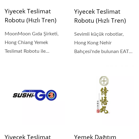
Yiyecek Teslimat
Yiyecek Teslimat
Robotu (Hızlı Tren)
Robotu (Hızlı Tren)
MoonMoon Gıda Şirketi,
Sevimli küçük robotlar,
Hong Chiang Yemek
Hong Kong Nehir
Teslimat Robotu ile
Bahçesi'nde bulunan EAT
Restoran Operasyonel
Yakiniku Tabeyo'ya
Verimliliğini...
yürütülüyor....
Yiyecek Teslimat
Yemek Dağıtım