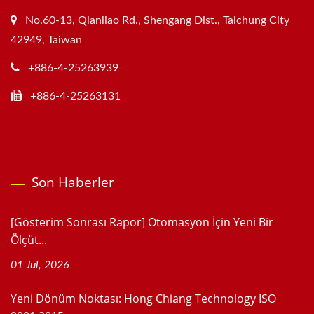
No.60-13, Qianliao Rd., Shengang Dist., Taichung City
42949, Taiwan
+886-4-25263939
+886-4-25263131
Son Haberler
[Gösterim Sonrası Rapor] Otomasyon İçin Yeni Bir
Ölçüt...
01 Jul, 2026
Yeni Dönüm Noktası: Hong Chiang Technology ISO