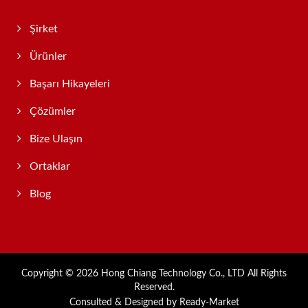
Şirket
Ürünler
Başarı Hikayeleri
Çözümler
Bize Ulaşın
Ortaklar
Blog
Copyright © 2026
Hong Chiang Technology Co., LTD
All Rights
Reserved.
Consulted & Designed by
Ready-Market