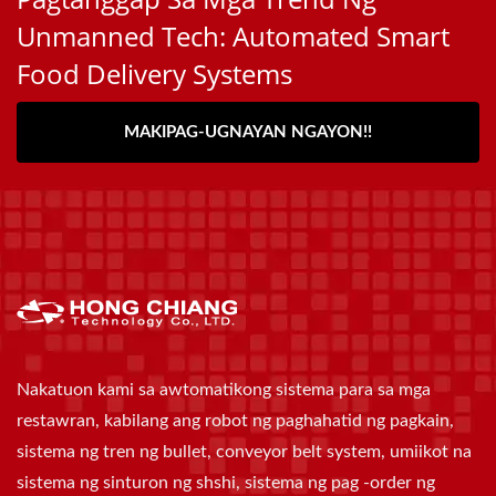
Unmanned Tech: Automated Smart
Food Delivery Systems
MAKIPAG-UGNAYAN NGAYON!!
Nakatuon kami sa awtomatikong sistema para sa mga
restawran, kabilang ang robot ng paghahatid ng pagkain,
sistema ng tren ng bullet, conveyor belt system, umiikot na
sistema ng sinturon ng shshi, sistema ng pag -order ng