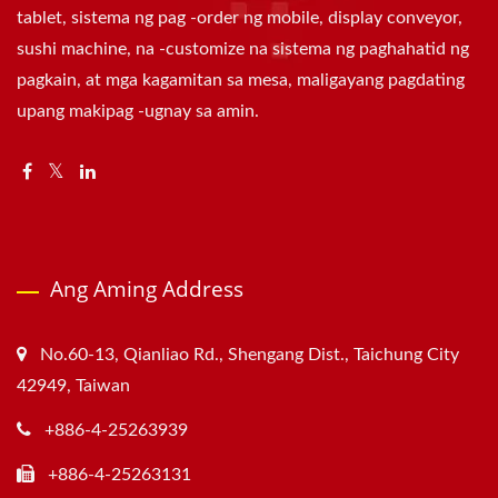
tablet, sistema ng pag -order ng mobile, display conveyor,
sushi machine, na -customize na sistema ng paghahatid ng
pagkain, at mga kagamitan sa mesa, maligayang pagdating
upang makipag -ugnay sa amin.
Ang Aming Address
No.60-13, Qianliao Rd., Shengang Dist., Taichung City
42949, Taiwan
+886-4-25263939
+886-4-25263131