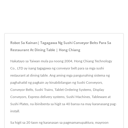
Robot Sa Kainan| Tagagawa Ng Sushi Conveyor Belts Para Sa
Restaurant At Dining Table | Hong Chiang
Nakatayo sa Taiwan mula pa noong 2004, Hong Chiang Technology
Co., LTD ay isang tagagawa ng conveyor belt para sa mga sushi
restaurant at dining table. Ang aming mga pangunahing sistema ng
paghahatid ng pagkain ay kinabibilangan ng Sushi Conveyors,
Conveyor Belts, Sushi Trains, Tablet Ordering Systems, Display
Conveyors, Express delivery systems, Sushi Machines, Tableware at
Sushi Plates, na ibinibenta sa higit sa 40 bansa na may karanasang pag-
install.
Sa higit sa 20 taon ng karanasan sa pagmamanupaktura, mayroon