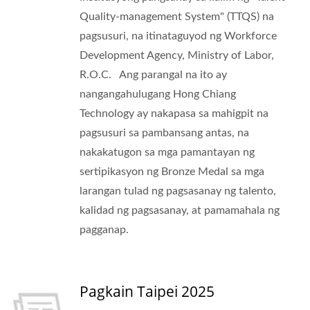
Quality-management System" (TTQS) na
pagsusuri, na itinataguyod ng Workforce
Development Agency, Ministry of Labor,
R.O.C. Ang parangal na ito ay
nangangahulugang Hong Chiang
Technology ay nakapasa sa mahigpit na
pagsusuri sa pambansang antas, na
nakakatugon sa mga pamantayan ng
sertipikasyon ng Bronze Medal sa mga
larangan tulad ng pagsasanay ng talento,
kalidad ng pagsasanay, at pamamahala ng
pagganap.
Pagkain Taipei 2025