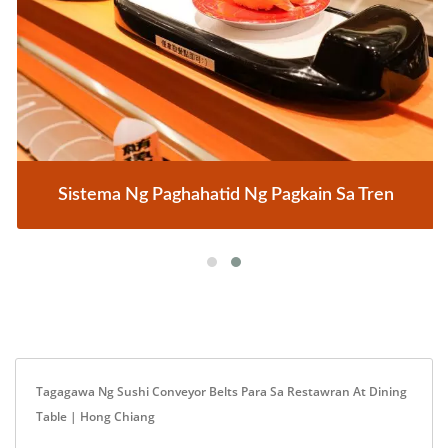
Sistema Ng Paghahatid Ng Pagkain Sa Tren
Tagagawa Ng Sushi Conveyor Belts Para Sa Restawran At Dining
Table | Hong Chiang