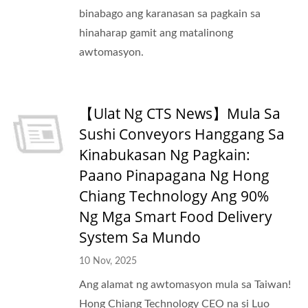
binabago ang karanasan sa pagkain sa
hinaharap gamit ang matalinong
awtomasyon.
【Ulat Ng CTS News】Mula Sa
Sushi Conveyors Hanggang Sa
Kinabukasan Ng Pagkain:
Paano Pinapagana Ng Hong
Chiang Technology Ang 90%
Ng Mga Smart Food Delivery
System Sa Mundo
10 Nov, 2025
Ang alamat ng awtomasyon mula sa Taiwan!
Hong Chiang Technology CEO na si Luo