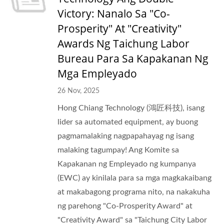
Victory: Nanalo Sa "Co-
Prosperity" At "Creativity"
Awards Ng Taichung Labor
Bureau Para Sa Kapakanan Ng
Mga Empleyado
26 Nov, 2025
Hong Chiang Technology (鴻匠科技), isang
lider sa automated equipment, ay buong
pagmamalaking nagpapahayag ng isang
malaking tagumpay! Ang Komite sa
Kapakanan ng Empleyado ng kumpanya
(EWC) ay kinilala para sa mga magkakaibang
at makabagong programa nito, na nakakuha
ng parehong "Co-Prosperity Award" at
"Creativity Award" sa "Taichung City Labor