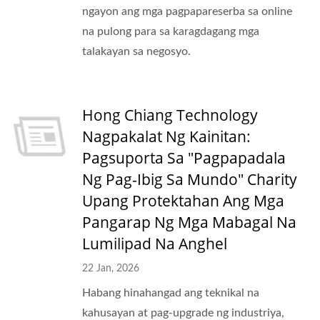
ngayon ang mga pagpapareserba sa online
na pulong para sa karagdagang mga
talakayan sa negosyo.
Hong Chiang Technology
Nagpakalat Ng Kainitan:
Pagsuporta Sa "Pagpapadala
Ng Pag-Ibig Sa Mundo" Charity
Upang Protektahan Ang Mga
Pangarap Ng Mga Mabagal Na
Lumilipad Na Anghel
22 Jan, 2026
Habang hinahangad ang teknikal na
kahusayan at pag-upgrade ng industriya,