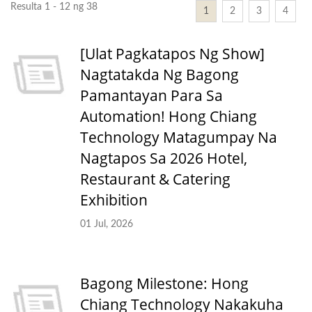
Resulta 1 - 12 ng 38
1
2
3
4
[Ulat Pagkatapos Ng Show]
Nagtatakda Ng Bagong
Pamantayan Para Sa
Automation! Hong Chiang
Technology Matagumpay Na
Nagtapos Sa 2026 Hotel,
Restaurant & Catering
Exhibition
01 Jul, 2026
Bagong Milestone: Hong
Chiang Technology Nakakuha