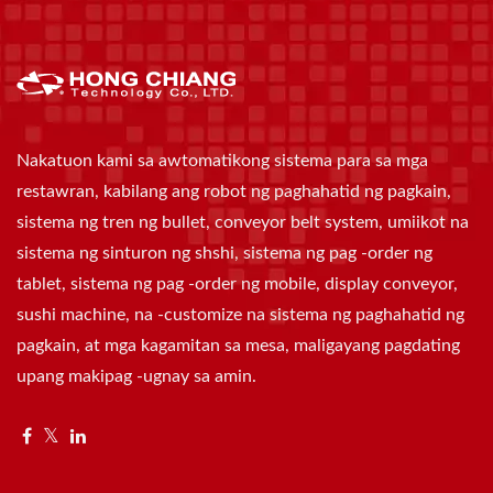
Nakatuon kami sa awtomatikong sistema para sa mga
restawran, kabilang ang robot ng paghahatid ng pagkain,
sistema ng tren ng bullet, conveyor belt system, umiikot na
sistema ng sinturon ng shshi, sistema ng pag -order ng
tablet, sistema ng pag -order ng mobile, display conveyor,
sushi machine, na -customize na sistema ng paghahatid ng
pagkain, at mga kagamitan sa mesa, maligayang pagdating
upang makipag -ugnay sa amin.