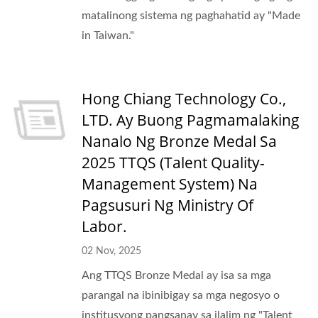
matalinong sistema ng paghahatid ay "Made
in Taiwan."
Hong Chiang Technology Co.,
LTD. Ay Buong Pagmamalaking
Nanalo Ng Bronze Medal Sa
2025 TTQS (Talent Quality-
Management System) Na
Pagsusuri Ng Ministry Of
Labor.
02 Nov, 2025
Ang TTQS Bronze Medal ay isa sa mga
parangal na ibinibigay sa mga negosyo o
institusyong pangsanay sa ilalim ng "Talent