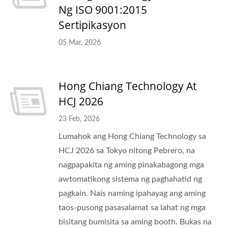
Ng ISO 9001:2015
Sertipikasyon
05 Mar, 2026
Hong Chiang Technology At
HCJ 2026
23 Feb, 2026
Lumahok ang Hong Chiang Technology sa
HCJ 2026 sa Tokyo nitong Pebrero, na
nagpapakita ng aming pinakabagong mga
awtomatikong sistema ng paghahatid ng
pagkain. Nais naming ipahayag ang aming
taos-pusong pasasalamat sa lahat ng mga
bisitang bumisita sa aming booth. Bukas na