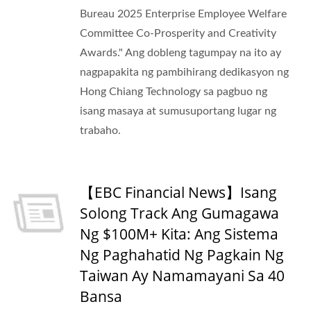
Bureau 2025 Enterprise Employee Welfare
Committee Co-Prosperity and Creativity
Awards." Ang dobleng tagumpay na ito ay
nagpapakita ng pambihirang dedikasyon ng
Hong Chiang Technology sa pagbuo ng
isang masaya at sumusuportang lugar ng
trabaho.
【EBC Financial News】Isang
Solong Track Ang Gumagawa
Ng $100M+ Kita: Ang Sistema
Ng Paghahatid Ng Pagkain Ng
Taiwan Ay Namamayani Sa 40
Bansa