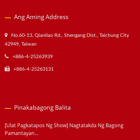
Ang Aming Address
No.60-13, Qianliao Rd., Shengang Dist., Taichung City
42949, Taiwan
+886-4-25263939
+886-4-25263131
Pinakabagong Balita
[Ulat Pagkatapos Ng Show] Nagtatakda Ng Bagong
Pamantayan...