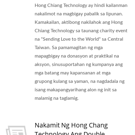
Hong Chiang Technology ay hindi kailanman
nakalimot na magbigay pabalik sa lipunan.
Kamakailan, aktibong nakilahok ang Hong
Chiang Technology sa taunang charity event
na "Sending Love to the World" sa Central
Taiwan. Sa pamamagitan ng mga
mapagbigay na donasyon at praktikal na
aksyon, sinusuportahan ng kumpanya ang
mga batang may kapansanan at mga
grupong kulang sa yaman, na nagdadala ng
isang makapangyarihang alon ng init sa
malamig na taglamig.
Nakamit Ng Hong Chang
Technology Ang Double