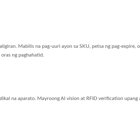
an. Mabilis na pag-uuri ayon sa SKU, petsa ng pag-expire, o ti
s ng paghahatid.
na aparato. Mayroong AI vision at RFID verification upang alis