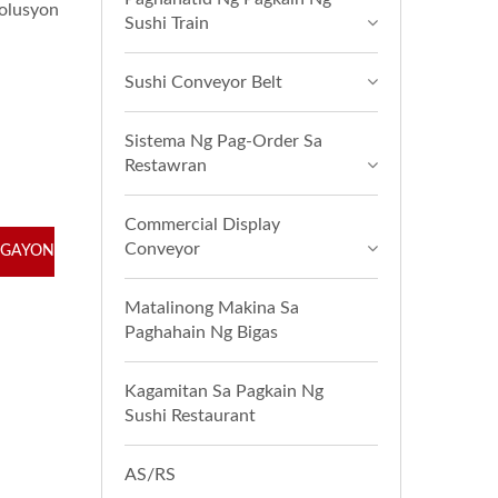
solusyon
Sushi Train
Sushi Conveyor Belt
Sistema Ng Pag-Order Sa
Restawran
Commercial Display
Conveyor
GAYON
Matalinong Makina Sa
Paghahain Ng Bigas
Kagamitan Sa Pagkain Ng
Sushi Restaurant
AS/RS