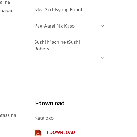
al na
Mga Serbisyong Robot
mpakan
,
Pag-Aaral Ng Kaso
Sushi Machine (Sushi
Robots)
I-download
ataas na
Katalogo
I-DOWNLOAD