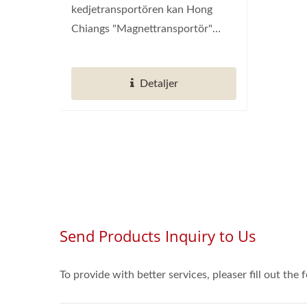
kedjetransportören kan Hong
Chiangs "Magnettransportör"
användas...
Detaljer