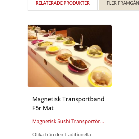
RELATERADE PRODUKTER
FLER FRAMGÅN
Magnetisk Transportband
För Mat
Magnetisk Sushi Transportör
(Global Leverantör Av Smart
Olika från den traditionella
Restaurangautomation)