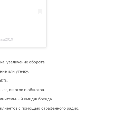
iksa2019）
ка, увеличение оборота
ие или утечку.
50%.
ызг, ожогов и обжогов.
олнительный имидж бренда.
 клиентов с помощью сарафанного радио.