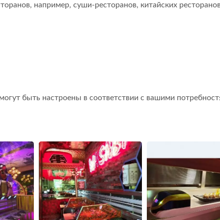
торанов, например, суши-ресторанов, китайских ресторанов
Система Доставки Еды
Робот Для Д
Поездами
(пулево
 могут быть настроены в соответствии с вашими потребност