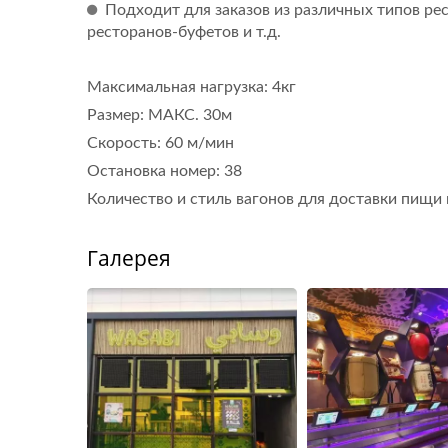
Подходит для заказов из различных типов рес
Робот Для Доставки Еды
ресторанов-буфетов и т.д.
(пулевой Поезд)
Максимальная нагрузка: 4кг
Размер: МАКС. 30м
Скорость: 60 м/мин
Остановка номер: 38
Количество и стиль вагонов для доставки пищи
Галерея