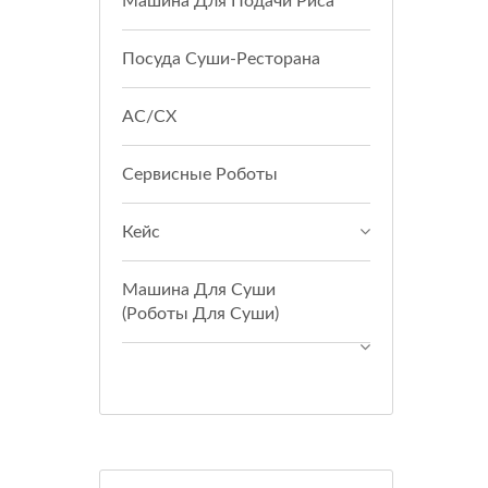
Машина Для Подачи Риса
Посуда Суши-Ресторана
АС/СХ
Сервисные Роботы
Кейс
Машина Для Суши
(Роботы Для Суши)