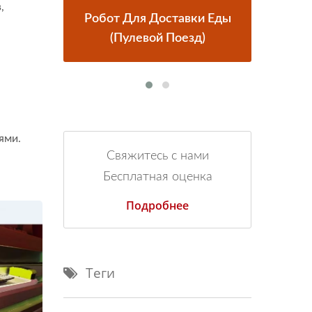
,
оставки Еды
Система Доставки Еды
й Поезд)
Поездами
ями.
Свяжитесь с нами
Бесплатная оценка
Подробнее
Теги