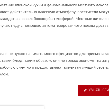
четание японской кухни и феноменального местного декора
здает действительно классную атмосферу, посетители могу
слаждаться расслабляющей атмосферой. Местные жители 
лучают еду с помощью автоматизированного поезда достав
sabi не нужно нанимать много официантов для приема зака
ставки блюд, таким образом, они не только экономят на зат
 рабочую силу, но и предоставляют клиентам лучший сервис
олом.
УЗНАТЬ СЕ