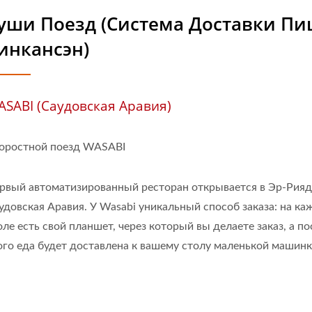
уши Поезд (Система Доставки П
инкансэн)
SABI (Саудовская Аравия)
оростной поезд WASABI
рвый автоматизированный ресторан открывается в Эр-Рияд
удовская Аравия. У Wasabi уникальный способ заказа: на к
оле есть свой планшет, через который вы делаете заказ, а по
ого еда будет доставлена к вашему столу маленькой машинк