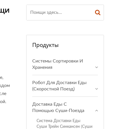
ищи
Продукты
Системы Сортировки И
Хранения
е,
Робот Для Доставки Еды
аждом
(Скоростной Поезд)
сле
ой.
Доставка Еды С
Помощью Суши-Поезда
Система Доставки Еды
Суши Трейн Синкансен (Суши