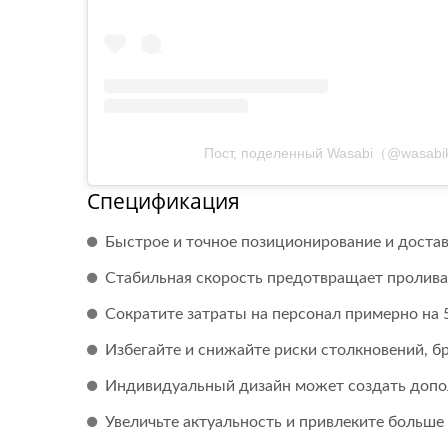
Пост, поделенный Wasabi（@wasab
Спецификация
Быстрое и точное позиционирование и достав
Стабильная скорость предотвращает проливан
Сократите затраты на персонал примерно на 
Избегайте и снижайте риски столкновений, бр
Индивидуальный дизайн может создать доп
Увеличьте актуальность и привлеките больше