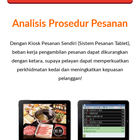
Analisis Prosedur Pesanan
Dengan Kiosk Pesanan Sendiri (Sistem Pesanan Tablet),
beban kerja pengambilan pesanan dapat dikurangkan
dengan ketara, supaya pelayan dapat memperkuatkan
perkhidmatan kedai dan meningkatkan kepuasan
pelanggan!