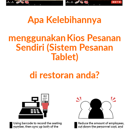
Apa Kelebihannya
menggunakan
Kios Pesanan
Sendiri (Sistem Pesanan
Tablet)
di restoran anda?