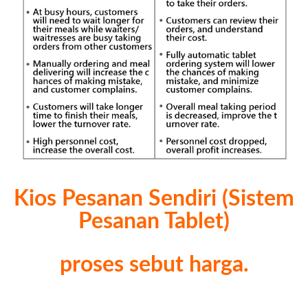
Kios Pesanan Sendiri (Sistem
Pesanan Tablet)
proses sebut harga.