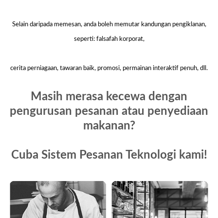
Selain daripada memesan, anda boleh memutar kandungan pengiklanan,
seperti: falsafah korporat,
cerita perniagaan, tawaran baik, promosi, permainan interaktif penuh, dll.
Masih merasa kecewa dengan
pengurusan pesanan atau penyediaan
makanan?
Cuba Sistem Pesanan Teknologi kami!