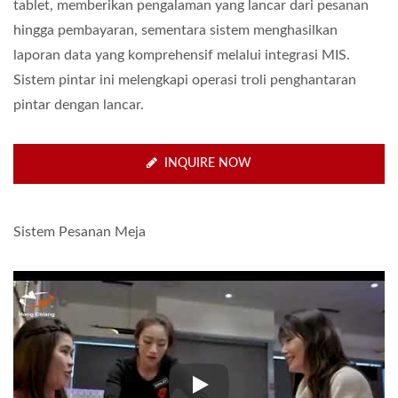
tablet, memberikan pengalaman yang lancar dari pesanan
hingga pembayaran, sementara sistem menghasilkan
laporan data yang komprehensif melalui integrasi MIS.
Sistem pintar ini melengkapi operasi troli penghantaran
pintar dengan lancar.
INQUIRE NOW
Sistem Pesanan Meja