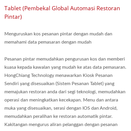
Tablet (Pembekal Global Automasi Restoran
Pintar)
Menguruskan kos pesanan pintar dengan mudah dan
memahami data pemasaran dengan mudah
Pesanan pintar memudahkan pengurusan kos dan memberi
kuasa kepada kawalan yang mudah ke atas data pemasaran.
HongChiang Technology menawarkan Kiosk Pesanan
Sendiri yang disesuaikan (Sistem Pesanan Tablet) yang
memajukan restoran anda dari segi teknologi, memudahkan
operasi dan meningkatkan kecekapan. Menu dan antara
muka yang disesuaikan, serasi dengan IOS dan Android,
memudahkan peralihan ke restoran automatik pintar.
Kakitangan mengurus aliran pelanggan dengan pesanan