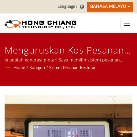
BAHASA MELAYU
Menguruskan Kos Pesanan
Pintar Dengan Mudah Dan
Ia adalah generasi pintar! Saya memilih sistem pesanan
pintar! | Kami memberi tumpuan kepada Sistem Automatik
Home
/
Kategori
/
Sistem Pesanan Restoran
Memahami Data Pemasaran
untuk restoran, termasuk Robot Penghantaran Makanan,
sistem Kereta Api Peluru, Sistem Tali Pinggang Penghantar,
Dengan Mudah | Pengeluar
Sistem Tali Pinggang Shshi Berputar, Sistem Pesanan Tablet,
Jalur Konveyor Sushi Untuk
Sistem Pesanan Mudah Alih, Penghantar Paparan, Mesin
Sushi, Sistem Penghantaran Makanan yang Disesuaikan, dan
Restoran & Makan
Peralatan Meja, Selamat datang untuk menghubungi kami.