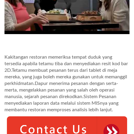
Sistem Pesanan Meja
Kakitangan restoran memeriksa tempat duduk yang
tersedia apabila tetamu tiba dan menyediakan resit kod bar
2D.Tetamu membuat pesanan terus dari tablet di meja
mereka, yang juga boleh mereka gunakan untuk memanggil
perkhidmatan.Dapur menerima pesanan dengan serta-
merta, mengelakkan pesanan yang salah oleh operasi
manusia, sejarah pesanan direkodkan.Sistem Pesanan
menyediakan laporan data melalui sistem MISnya yang
membantu restoran memproses analisis lebih lanjut.