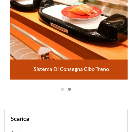
Sistema Di Consegna Cibo Treno
Scarica