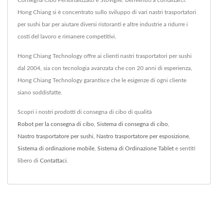
Hong Chiang si è concentrato sullo sviluppo di vari nastri trasportatori
per sushi bar per aiutare diversi ristoranti e altre industrie a ridurre i
costi del lavoro e rimanere competitivi.
Hong Chiang Technology offre ai clienti nastri trasportatori per sushi
dal 2004, sia con tecnologia avanzata che con 20 anni di esperienza,
Hong Chiang Technology garantisce che le esigenze di ogni cliente
siano soddisfatte.
Scopri i nostri prodotti di consegna di cibo di qualità
Robot per la consegna di cibo
,
Sistema di consegna di cibo
,
Nastro trasportatore per sushi
,
Nastro trasportatore per esposizione
,
Sistema di ordinazione mobile
,
Sistema di Ordinazione Tablet
e sentiti
libero di
Contattaci
.