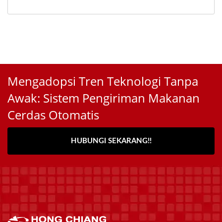
Mengadopsi Tren Teknologi Tanpa
Awak: Sistem Pengiriman Makanan
Cerdas Otomatis
HUBUNGI SEKARANG!!