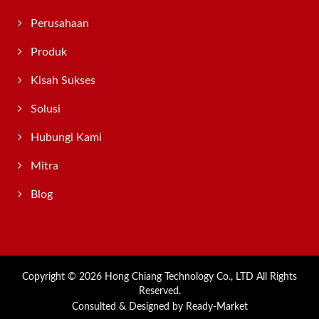
Perusahaan
Produk
Kisah Sukses
Solusi
Hubungi Kami
Mitra
Blog
Copyright © 2026
Hong Chiang Technology Co., LTD
All Rights
Reserved.
Consulted & Designed by
Ready-Market