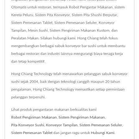
Otomatis untuk restoran, termasuk Robot Pengantar Makanan, sistem
Kereta Peluru, Sistem Pita Konveyor, Sistem Pita Shushi Berputar,
Sistem Pemesanan Tablet, Sistem Pemesanan Seluler, Konveyor
Tampilan, Mesin Sushi, Sistem Pengiriman Makanan Kustom, dan
Peralatan Makan. Silakan hubungi kami. Hong Chiang telah fokus
mengembangkan berbagai sabuk konveyor bar sushi untuk membantu
berbagai restoran dan industri lainnya mengurangi biaya tenaga kerja
dan tetap kompetitif.
Hong Chiang Technology telah menawarkan pelanggan sabuk konveyor
sushi sejak 2004, baik dengan teknologi canggih maupun 20 tahun
pengalaman, Hong Chiang Technology memastikan setiap permintaan
pelanggan terpenuhi.
Lihat produk pengantaran makanan berkualitas kami
Robot Pengiriman Makanan
,
Sistem Pengiriman Makanan
,
Pita Konveyor Sushi
,
Konveyor Tampilan
,
Sistem Pemesanan Seluler
,
Sistem Pemesanan Tablet
dan jangan ragu untuk
Hubungi Kami
.