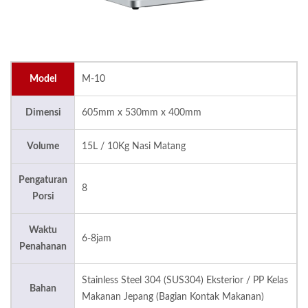
Model
M-10
Dimensi
605mm x 530mm x 400mm
Volume
15L / 10Kg Nasi Matang
Pengaturan
8
Porsi
Waktu
6-8jam
Penahanan
Stainless Steel 304 (SUS304) Eksterior / PP Kelas
Bahan
Makanan Jepang (Bagian Kontak Makanan)