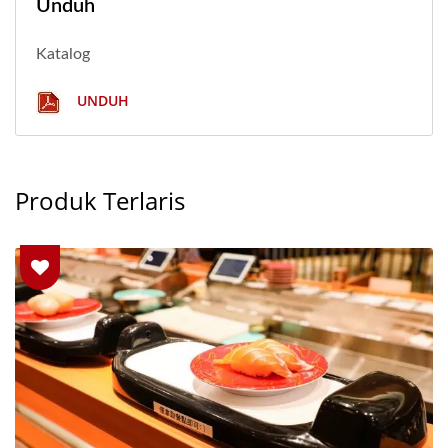
Unduh
Katalog
UNDUH
Produk Terlaris