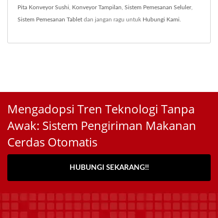
Pita Konveyor Sushi
,
Konveyor Tampilan
,
Sistem Pemesanan Seluler
,
Sistem Pemesanan Tablet
dan jangan ragu untuk
Hubungi Kami
.
Mengadopsi Tren Teknologi Tanpa
Awak: Sistem Pengiriman Makanan
Cerdas Otomatis
HUBUNGI SEKARANG!!