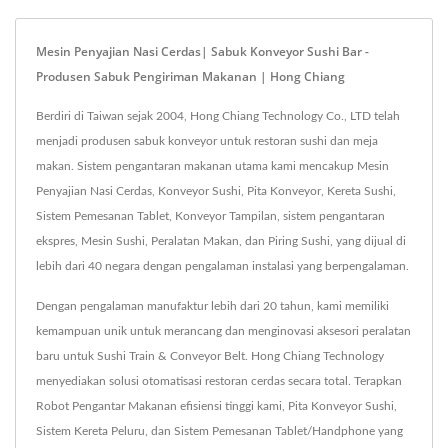
Mesin Penyajian Nasi Cerdas| Sabuk Konveyor Sushi Bar -
Produsen Sabuk Pengiriman Makanan | Hong Chiang
Berdiri di Taiwan sejak 2004, Hong Chiang Technology Co., LTD telah
menjadi produsen sabuk konveyor untuk restoran sushi dan meja
makan. Sistem pengantaran makanan utama kami mencakup Mesin
Penyajian Nasi Cerdas, Konveyor Sushi, Pita Konveyor, Kereta Sushi,
Sistem Pemesanan Tablet, Konveyor Tampilan, sistem pengantaran
ekspres, Mesin Sushi, Peralatan Makan, dan Piring Sushi, yang dijual di
lebih dari 40 negara dengan pengalaman instalasi yang berpengalaman.
Dengan pengalaman manufaktur lebih dari 20 tahun, kami memiliki
kemampuan unik untuk merancang dan menginovasi aksesori peralatan
baru untuk Sushi Train & Conveyor Belt. Hong Chiang Technology
menyediakan solusi otomatisasi restoran cerdas secara total. Terapkan
Robot Pengantar Makanan efisiensi tinggi kami, Pita Konveyor Sushi,
Sistem Kereta Peluru, dan Sistem Pemesanan Tablet/Handphone yang