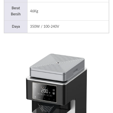
Berat
46Kg
Bersih
Daya
350W / 100-240V