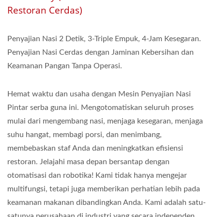
Restoran Cerdas)
Penyajian Nasi 2 Detik, 3-Triple Empuk, 4-Jam Kesegaran.
Penyajian Nasi Cerdas dengan Jaminan Kebersihan dan
Keamanan Pangan Tanpa Operasi.
Hemat waktu dan usaha dengan Mesin Penyajian Nasi
Pintar serba guna ini. Mengotomatiskan seluruh proses
mulai dari mengembang nasi, menjaga kesegaran, menjaga
suhu hangat, membagi porsi, dan menimbang,
membebaskan staf Anda dan meningkatkan efisiensi
restoran. Jelajahi masa depan bersantap dengan
otomatisasi dan robotika! Kami tidak hanya mengejar
multifungsi, tetapi juga memberikan perhatian lebih pada
keamanan makanan dibandingkan Anda. Kami adalah satu-
satunya perusahaan di industri yang secara independen