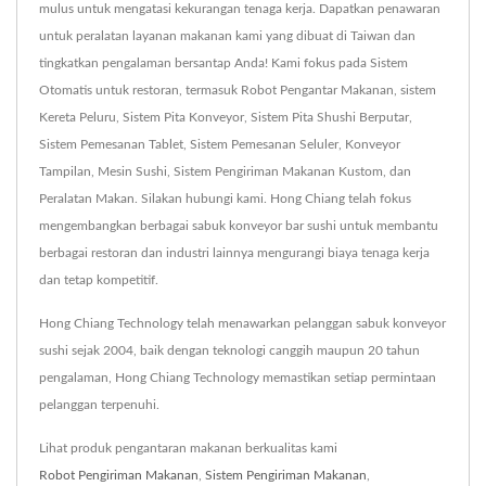
mulus untuk mengatasi kekurangan tenaga kerja. Dapatkan penawaran
untuk peralatan layanan makanan kami yang dibuat di Taiwan dan
tingkatkan pengalaman bersantap Anda! Kami fokus pada Sistem
Otomatis untuk restoran, termasuk Robot Pengantar Makanan, sistem
Kereta Peluru, Sistem Pita Konveyor, Sistem Pita Shushi Berputar,
Sistem Pemesanan Tablet, Sistem Pemesanan Seluler, Konveyor
Tampilan, Mesin Sushi, Sistem Pengiriman Makanan Kustom, dan
Peralatan Makan. Silakan hubungi kami. Hong Chiang telah fokus
mengembangkan berbagai sabuk konveyor bar sushi untuk membantu
berbagai restoran dan industri lainnya mengurangi biaya tenaga kerja
dan tetap kompetitif.
Hong Chiang Technology telah menawarkan pelanggan sabuk konveyor
sushi sejak 2004, baik dengan teknologi canggih maupun 20 tahun
pengalaman, Hong Chiang Technology memastikan setiap permintaan
pelanggan terpenuhi.
Lihat produk pengantaran makanan berkualitas kami
Robot Pengiriman Makanan
,
Sistem Pengiriman Makanan
,