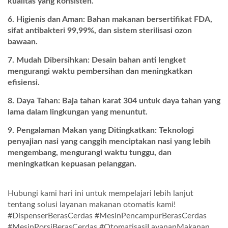
kualitas yang konsisten.
Higienis dan Aman: Bahan makanan bersertifikat FDA,
sifat antibakteri 99,99%, dan sistem sterilisasi ozon
bawaan.
Mudah Dibersihkan: Desain bahan anti lengket
mengurangi waktu pembersihan dan meningkatkan
efisiensi.
Daya Tahan: Baja tahan karat 304 untuk daya tahan yang
lama dalam lingkungan yang menuntut.
Pengalaman Makan yang Ditingkatkan: Teknologi
penyajian nasi yang canggih menciptakan nasi yang lebih
mengembang, mengurangi waktu tunggu, dan
meningkatkan kepuasan pelanggan.
Hubungi kami hari ini untuk mempelajari lebih lanjut
tentang solusi layanan makanan otomatis kami!
#DispenserBerasCerdas #MesinPencampurBerasCerdas
#MesinPorsiBerasCerdas #OtomatisasiLayananMakanan