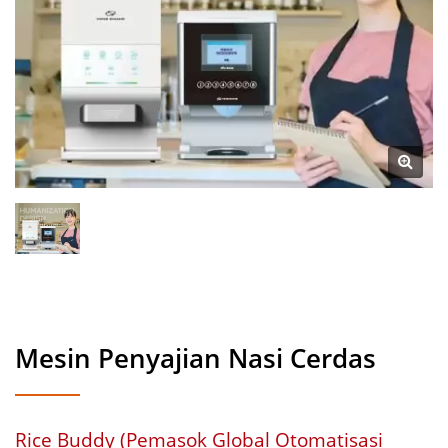
Makan | Hong Chiang
Mesin Penyajian Nasi Cerdas
Rice Buddy (Pemasok Global Otomatisasi