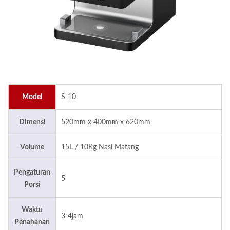
Model
S-10
Dimensi
520mm x 400mm x 620mm
Volume
15L / 10Kg Nasi Matang
Pengaturan
5
Porsi
Waktu
3-4jam
Penahanan