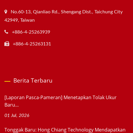
No.60-13, Qianliao Rd., Shengang Dist., Taichung City
42949, Taiwan
+886-4-25263939
+886-4-25263131
Berita Terbaru
[Laporan Pasca-Pameran] Menetapkan Tolak Ukur
Baru...
01 Jul, 2026
Tonggak Baru: Hong Chiang Technology Mendapatkan