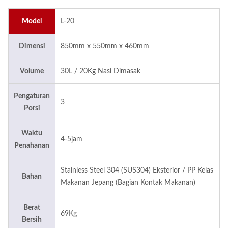
Model
L-20
Dimensi
850mm x 550mm x 460mm
Volume
30L / 20Kg Nasi Dimasak
Pengaturan
3
Porsi
Waktu
4-5jam
Penahanan
Stainless Steel 304 (SUS304) Eksterior / PP Kelas
Bahan
Makanan Jepang (Bagian Kontak Makanan)
Berat
69Kg
Bersih