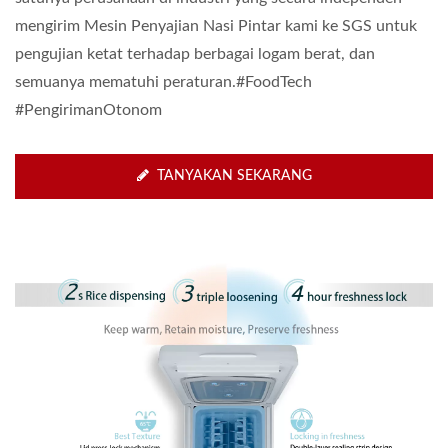
mengirim Mesin Penyajian Nasi Pintar kami ke SGS untuk
pengujian ketat terhadap berbagai logam berat, dan
semuanya mematuhi peraturan.#FoodTech
#PengirimanOtonom
TANYAKAN SEKARANG