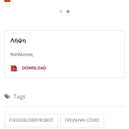
Λήψη
Κατάλογος
DOWNLOAD
Tags
FOODDELIVERYROBOT
ΠΡΌΛΗΨΗ COVID