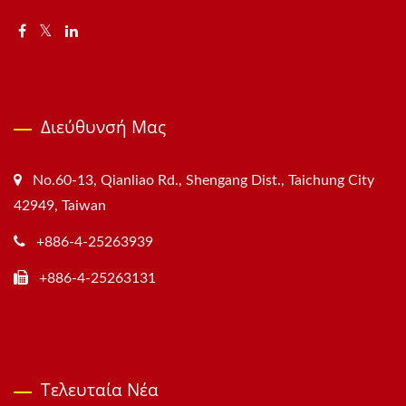
Διεύθυνσή Μας
No.60-13, Qianliao Rd., Shengang Dist., Taichung City
42949, Taiwan
+886-4-25263939
+886-4-25263131
Τελευταία Νέα