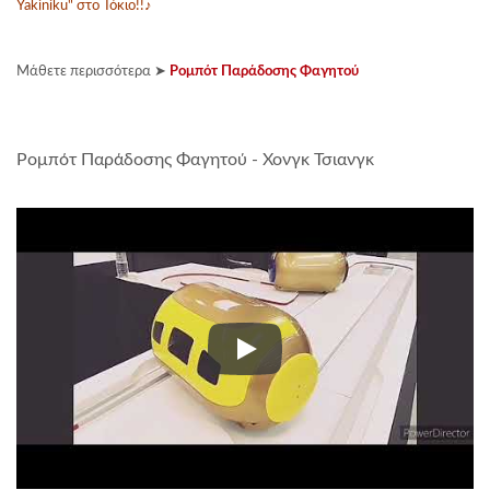
Yakiniku" στο Τόκιο!!♪
Μάθετε περισσότερα ➤
Ρομπότ Παράδοσης Φαγητού
Ρομπότ Παράδοσης Φαγητού - Χονγκ Τσιανγκ
Ρομπότ Παράδοσης Φαγητού - 