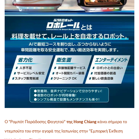
Ο "Ρομπότ Παράδοσης Φαγητού"
της Hong Chiang
κάνει σήμερα το
ντεμπούτο του στην αγορά της Ιαπωνίας στην "Εμπορική Έκθεση