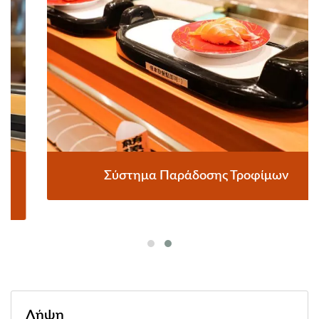
Σύστημα Παράδοσης Τροφίμων
Λήψη