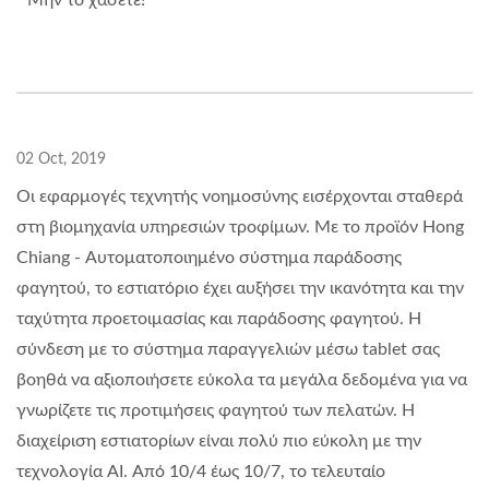
Μην το χάσετε!
02 Oct, 2019
Οι εφαρμογές τεχνητής νοημοσύνης εισέρχονται σταθερά
στη βιομηχανία υπηρεσιών τροφίμων. Με το προϊόν Hong
Chiang - Αυτοματοποιημένο σύστημα παράδοσης
φαγητού, το εστιατόριο έχει αυξήσει την ικανότητα και την
ταχύτητα προετοιμασίας και παράδοσης φαγητού. Η
σύνδεση με το σύστημα παραγγελιών μέσω tablet σας
βοηθά να αξιοποιήσετε εύκολα τα μεγάλα δεδομένα για να
γνωρίζετε τις προτιμήσεις φαγητού των πελατών. Η
διαχείριση εστιατορίων είναι πολύ πιο εύκολη με την
τεχνολογία AI. Από 10/4 έως 10/7, το τελευταίο