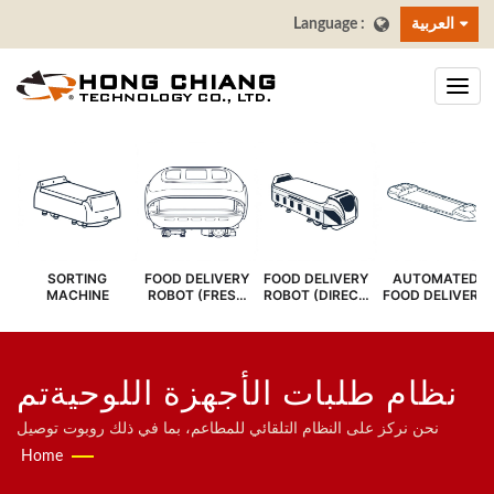
العربية
SORTING
FOOD DELIVERY
FOOD DELIVERY
AUTOMATED
MACHINE
ROBOT (FRESH
ROBOT (DIRECT
FOOD DELIVERY
COVER)
SERVE)
SYSTEM
نظام طلبات الأجهزة اللوحيةتم
البحث | حزام نقل بار السوشي
نحن نركز على النظام التلقائي للمطاعم، بما في ذلك روبوت توصيل
الطعام، نظام القطار السريع، نظام الحزام الناقل، نظام حزام السوشي
Home
- مصنع أحزمة توصيل الطعام |
الدوار، نظام الطلب عبر الأجهزة اللوحية، نظام الطلب عبر الهاتف