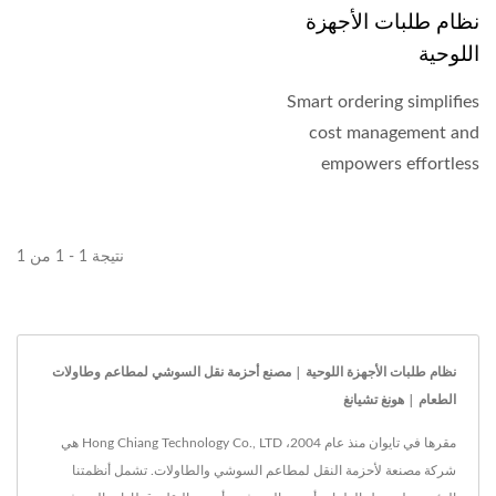
نظام طلبات الأجهزة
اللوحية
Smart ordering simplifies
cost management and
empowers effortless
control over marketing
data....
نتيجة 1 - 1 من 1
نظام طلبات الأجهزة اللوحية | مصنع أحزمة نقل السوشي لمطاعم وطاولات
الطعام | هونغ تشيانغ
مقرها في تايوان منذ عام 2004، Hong Chiang Technology Co., LTD هي
شركة مصنعة لأحزمة النقل لمطاعم السوشي والطاولات. تشمل أنظمتنا