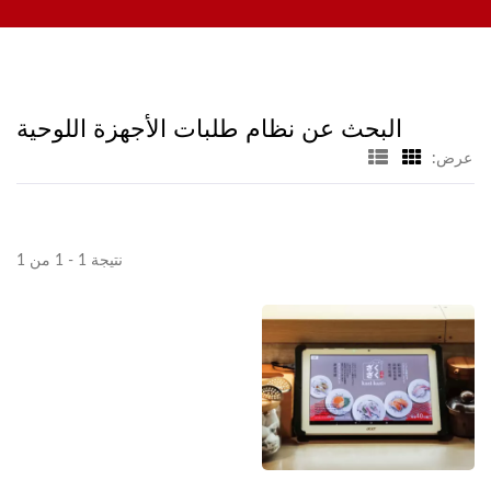
المحمول، الحزام الناقل للعرض، آلة السوشي، نظام توصيل الطعام
هونغ تشيانغ
المخصص، والأدوات المنزلية. مرحبًا بكم في الاتصال بنا.
البحث عن نظام طلبات الأجهزة اللوحية
عرض:
نتيجة 1 - 1 من 1