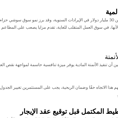
تولد صناعة مطاعم السوشي في الولايات المتحدة أكثر من 30 مليار دولار في الإيرادات السنوية، و
ها، في سوق العمل المتقلب للغاية، تقدم مزايا يصعب على المطاعم التق
أتمتة
 أن تنفيذ الأتمتة المادية يوفر ميزة تنافسية حاسمة لمواجهة نقص العم
هذا الاتجاه حقًا وضمان الربحية، يجب على المستثمرين تغيير الجدول ال