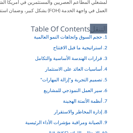
لمشغلي المطاعم العصريين والمستثمرين في أمريكا الشمال
العمل في واجهة الخدمة (FOH) بشكل كبير، وضمان استقرار الإنتاجية التشغيلية خلال ساعات الذروة، وتوليد عائد قابل للقياس على الاستثمار.
التنقل
Table Of Contents
1. حجم السوق واتجاهات النمو العالمية
2. استراتيجية ما قبل الافتتاح
3. قرارات الهندسة الأساسية والتكامل
4. أساسيات العائد على الاستثمار
5. تصميم التجربة و"إزالة المهارات"
6. سير العمل النموذجي للمشاريع
7. أنظمة الأتمتة الهجينة
8. إدارة المخاطر والاستقرار
9. الصيانة ومراقبة مؤشرات الأداء الرئيسية