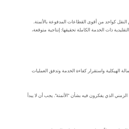
قد برز نمو سوق سوشي حزام النقل كواحد من أقوى القطاعات المدفوعة بالأتمتة.
ليدية ذات الخدمة الكاملة تحقيقها: إنتاجية متوقعة،
الة الهيكلية واستقرار كفاءة الخدمة وتدفق العمليات
زمني الذي يفكرون فيه بشأن "الأتمتة". يجب أن لا يبدأ