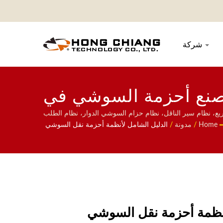
شركة
مصنع أحزمة السوشي في
تايوان | هونغ تشيانغ
يع، نظام سير الناقل، نظام حزام السوشي الدوار، نظام الطلب
طعام المخصص، والأدوات المنزلية. مرحبًا بكم في الاتصال بنا.
Home
/
مدونة
/
الدليل الشامل لأنظمة أحزمة نقل السوشي
أنظمة أحزمة نقل السوشي