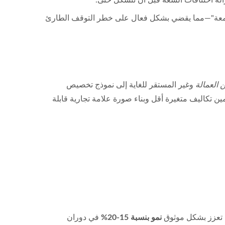
 الجمعة"—مما يقضي بشكل فعال على خطر التوقف الطارئ
 العمالة
وغير المستقر للغاية إلى نموذج تخصيص
مين تكاليف متغيرة أقل وبناء صورة علامة تجارية قابلة
ه تعزز بشكل موثوق
نمو بنسبة 15-20%
في دوران