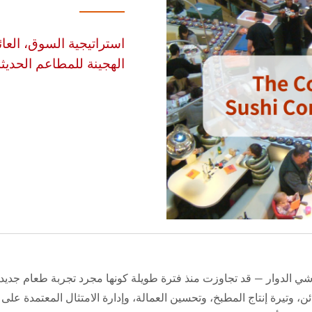
استراتيجية السوق، العائد
الهجينة للمطاعم الحديثة
شي الدوار — قد تجاوزت منذ فترة طويلة كونها مجرد تجربة طعام جدي
، وتيرة إنتاج المطبخ، وتحسين العمالة، وإدارة الامتثال المعتمدة على ا