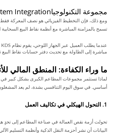
مجموعة التكنولوجيا
tem Integration
ومع ذلك، فإن التخطيط الفيزيائي هو نصف المعركة فقط. ل
تسمح بالمزامنة المباشرة مع أنظمة نقاط البيع السحابية الرئيسية (مثل Toast) وأنظم
ع
مباشرة إلى الطاولة مع تحديث دفتر حسابات نقاط البيع تلقائيً
ما وراء الكفاءة: المنطق المالي للأت
لماذا تستثمر مجموعات المطاعم الكبرى بشكل كبير في هذا
أساسي. في سوق اليوم التنافسي بشدة، لم يعد المشغلون الكبار يرون 
1. التحول الهيكلي في تكاليف العمل
البيانات أن نشر أحزمة النقل الذكية وأنظمة التسليم الآل