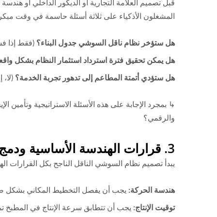
قبل تصميم العلامة التجارية أو الديكور الداخلي أو هندسة ا
المشغلون الأذكياء على ثلاثة أسئلة حاسمة في وقت مبكر
هل ستؤخر نظام ناقل السوشي جدول البناء؟
(فقط إذا فش
هل يمكن تحقيق فترة استرداد استثمار النظام بشكل واقعي في 18-36
هل ستؤدي أتمتة المطاعم إلى تدهور تجربة الخدمة؟
(لا، 
↳ بمجرد الإجابة على هذه الأسئلة الاستراتيجية وتأمين ال
والرقمي؟
3. قرارات الهندسة الأساسية ودمج النظام البيئي
يبدأ تصميم نظام السوشي الناقل الناجح بكل القرارات الهن
هندسة الحركة:
يجب أن يفصل التخطيط المكاني بشكل صارم بين تدفق 
توقيت الإنتاج:
يجب أن تتطابق سرعة الإنتاج في المطبخ تمام