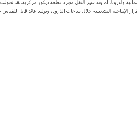
ية وأوروبا، لم يعد سير النقل مجرد قطعة ديكور مركزية.لقد تحولت إ