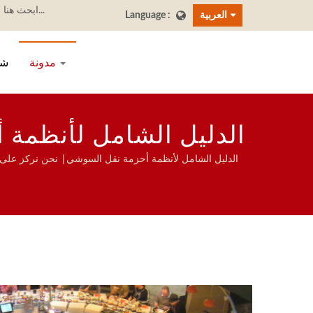
العربية
مدونة
شر
الدليل الشامل لأنظمة
الدليل الشامل لأنظمة أحزمة نقل السوشي| نحن نركز على ال
عبر الأجهزة اللو