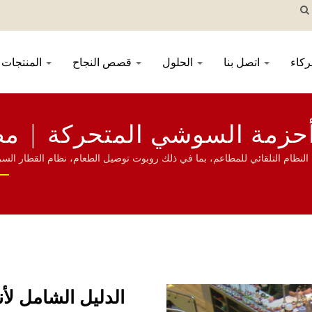
كاء
اتصل بنا
الحلول
قصص النجاح
المنتجات
 أحزمة السوشي المتحركة | 
نظام التلقائي للمطاعم، بما في ذلك روبوت توصيل الطعام، نظام القطار السر
حية، نظام الطلب عبر الهاتف المحمول، سير العرض، آلة السوشي، نظام توصيل ال
الدليل الشامل ل