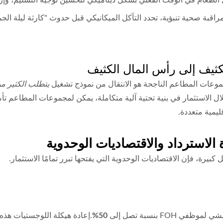
راقبة صحية تنبؤية، تحدد التآكل الميكانيكي قبل حدوث "كارثة ليلة
لكثيف إلى رأس المال الكثيف
موعات المطاعم الناجحة هو الانتقال من نموذج تشغيل
يتطلب الكثير من
خلال الاستثمار في بنية تحتية آلية متكاملة، يمكن لمجموعات المطاعم تأ
ليمية متعددة.
FO بنسبة تصل إلى
50%
.إعادة هيكلة اللوجستيات هذ