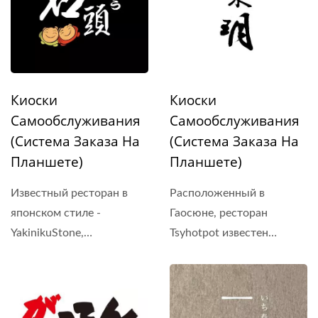
Киоски
Киоски
Самообслуживания
Самообслуживания
(Система Заказа На
(Система Заказа На
Планшете)
Планшете)
Расположенный в
Известный ресторан в
Гаосюне, ресторан
японском стиле -
Tsyhotpot известен
YakinikuStone,
своей...
предлагающий...