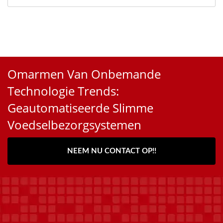
Omarmen Van Onbemande
Technologie Trends:
Geautomatiseerde Slimme
Voedselbezorgsystemen
NEEM NU CONTACT OP!!