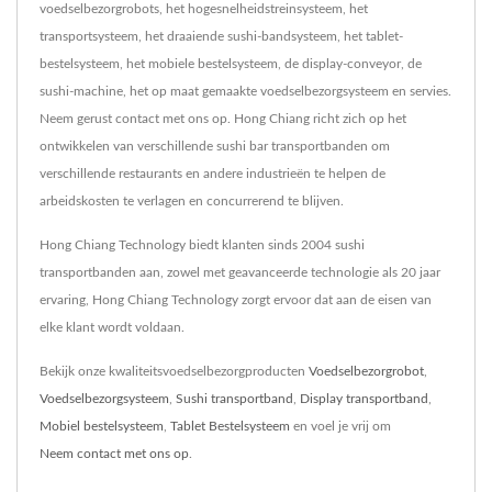
voedselbezorgrobots, het hogesnelheidstreinsysteem, het
transportsysteem, het draaiende sushi-bandsysteem, het tablet-
bestelsysteem, het mobiele bestelsysteem, de display-conveyor, de
sushi-machine, het op maat gemaakte voedselbezorgsysteem en servies.
Neem gerust contact met ons op. Hong Chiang richt zich op het
ontwikkelen van verschillende sushi bar transportbanden om
verschillende restaurants en andere industrieën te helpen de
arbeidskosten te verlagen en concurrerend te blijven.
Hong Chiang Technology biedt klanten sinds 2004 sushi
transportbanden aan, zowel met geavanceerde technologie als 20 jaar
ervaring, Hong Chiang Technology zorgt ervoor dat aan de eisen van
elke klant wordt voldaan.
Bekijk onze kwaliteitsvoedselbezorgproducten
Voedselbezorgrobot
,
Voedselbezorgsysteem
,
Sushi transportband
,
Display transportband
,
Mobiel bestelsysteem
,
Tablet Bestelsysteem
en voel je vrij om
Neem contact met ons op
.