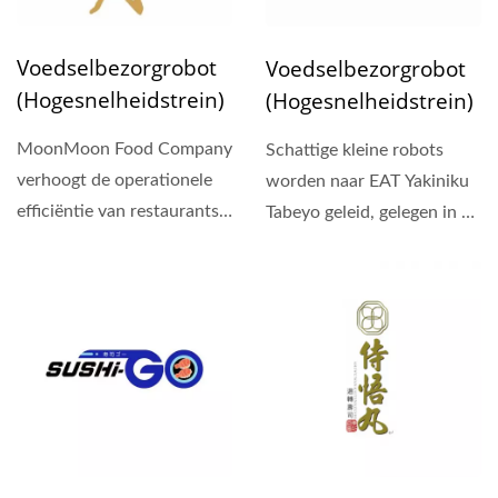
Voedselbezorgrobot
Voedselbezorgrobot
(Hogesnelheidstrein)
(Hogesnelheidstrein)
MoonMoon Food Company
Schattige kleine robots
verhoogt de operationele
worden naar EAT Yakiniku
efficiëntie van restaurants
Tabeyo geleid, gelegen in de
met de Hong Chiang...
Hong Kong Riverside...