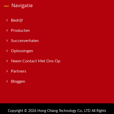
Navigatie
Bedrijf
Producten
Succesverhalen
Oplossingen
Neem Contact Met Ons Op
Partners
Bloggen
Copyright © 2026
Hong Chiang Technology Co., LTD
All Rights