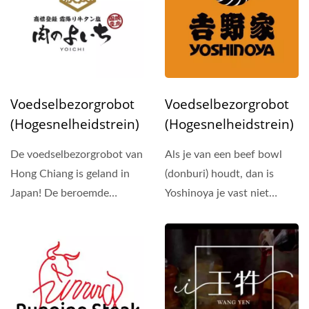
Voedselbezorgrobot
Voedselbezorgrobot
(Hogesnelheidstrein)
(Hogesnelheidstrein)
De voedselbezorgrobot van
Als je van een beef bowl
Hong Chiang is geland in
(donburi) houdt, dan is
Japan! De beroemde
Yoshinoya je vast niet
yakiniku (BBQ)
onbekend! Deze keer...
restaurantketen...