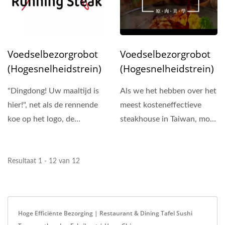
Voedselbezorgrobot
Voedselbezorgrobot
(Hogesnelheidstrein)
(Hogesnelheidstrein)
"Dingdong! Uw maaltijd is
Als we het hebben over het
hier!", net als de rennende
meest kosteneffectieve
koe op het logo, de
steakhouse in Taiwan, moet
voedselbezorgrobot...
WANG YEN er een van
zijn!...
Resultaat 1 - 12 van 12
Hoge Efficiënte Bezorging | Restaurant & Dining Tafel Sushi