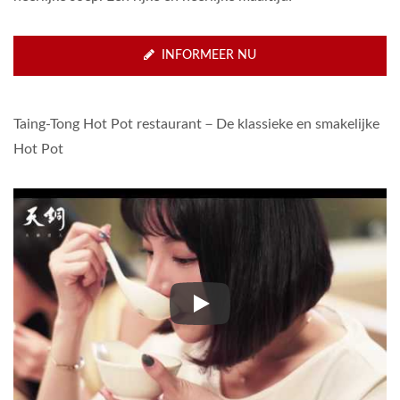
INFORMEER NU
Taing-Tong Hot Pot restaurant－De klassieke en smakelijke
Hot Pot
Taing-Tong Hot Pot restaurant－