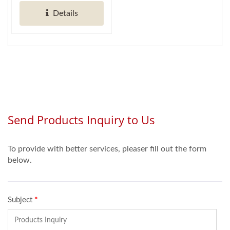
controle over
Details
marketinggegevens...