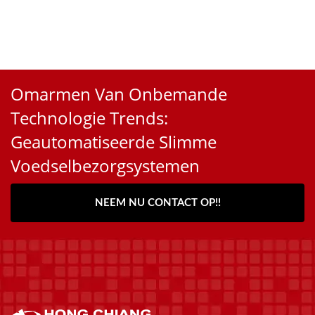
Omarmen Van Onbemande
Technologie Trends:
Geautomatiseerde Slimme
Voedselbezorgsystemen
NEEM NU CONTACT OP!!