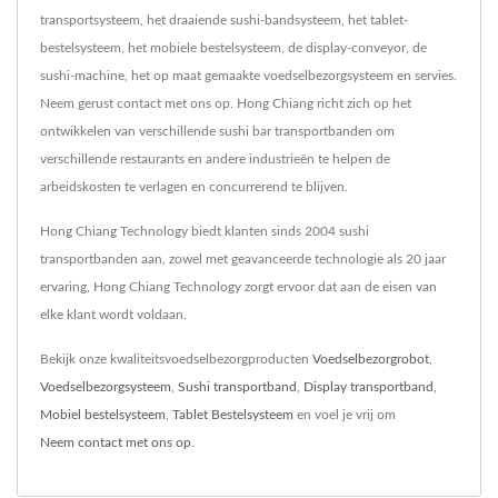
transportsysteem, het draaiende sushi-bandsysteem, het tablet-
bestelsysteem, het mobiele bestelsysteem, de display-conveyor, de
sushi-machine, het op maat gemaakte voedselbezorgsysteem en servies.
Neem gerust contact met ons op. Hong Chiang richt zich op het
ontwikkelen van verschillende sushi bar transportbanden om
verschillende restaurants en andere industrieën te helpen de
arbeidskosten te verlagen en concurrerend te blijven.
Hong Chiang Technology biedt klanten sinds 2004 sushi
transportbanden aan, zowel met geavanceerde technologie als 20 jaar
ervaring, Hong Chiang Technology zorgt ervoor dat aan de eisen van
elke klant wordt voldaan.
Bekijk onze kwaliteitsvoedselbezorgproducten
Voedselbezorgrobot
,
Voedselbezorgsysteem
,
Sushi transportband
,
Display transportband
,
Mobiel bestelsysteem
,
Tablet Bestelsysteem
en voel je vrij om
Neem contact met ons op
.