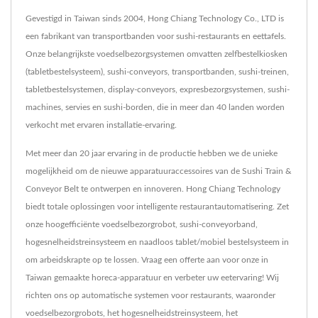
Gevestigd in Taiwan sinds 2004, Hong Chiang Technology Co., LTD is
een fabrikant van transportbanden voor sushi-restaurants en eettafels.
Onze belangrijkste voedselbezorgsystemen omvatten zelfbestelkiosken
(tabletbestelsysteem), sushi-conveyors, transportbanden, sushi-treinen,
tabletbestelsystemen, display-conveyors, expresbezorgsystemen, sushi-
machines, servies en sushi-borden, die in meer dan 40 landen worden
verkocht met ervaren installatie-ervaring.
Met meer dan 20 jaar ervaring in de productie hebben we de unieke
mogelijkheid om de nieuwe apparatuuraccessoires van de Sushi Train &
Conveyor Belt te ontwerpen en innoveren. Hong Chiang Technology
biedt totale oplossingen voor intelligente restaurantautomatisering. Zet
onze hoogefficiënte voedselbezorgrobot, sushi-conveyorband,
hogesnelheidstreinsysteem en naadloos tablet/mobiel bestelsysteem in
om arbeidskrapte op te lossen. Vraag een offerte aan voor onze in
Taiwan gemaakte horeca-apparatuur en verbeter uw eetervaring! Wij
richten ons op automatische systemen voor restaurants, waaronder
voedselbezorgrobots, het hogesnelheidstreinsysteem, het