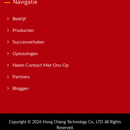
Navigatie
Bedrijf
Producten
Succesverhalen
Oplossingen
Neem Contact Met Ons Op
Partners
Bloggen
Copyright © 2026
Hong Chiang Technology Co., LTD
All Rights
Reserved.