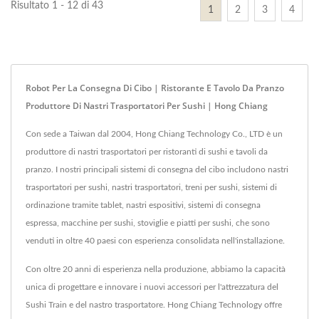
Risultato 1 - 12 di 43
1
2
3
4
Robot Per La Consegna Di Cibo | Ristorante E Tavolo Da Pranzo
Produttore Di Nastri Trasportatori Per Sushi | Hong Chiang
Con sede a Taiwan dal 2004, Hong Chiang Technology Co., LTD è un
produttore di nastri trasportatori per ristoranti di sushi e tavoli da
pranzo. I nostri principali sistemi di consegna del cibo includono nastri
trasportatori per sushi, nastri trasportatori, treni per sushi, sistemi di
ordinazione tramite tablet, nastri espositivi, sistemi di consegna
espressa, macchine per sushi, stoviglie e piatti per sushi, che sono
venduti in oltre 40 paesi con esperienza consolidata nell'installazione.
Con oltre 20 anni di esperienza nella produzione, abbiamo la capacità
unica di progettare e innovare i nuovi accessori per l'attrezzatura del
Sushi Train e del nastro trasportatore. Hong Chiang Technology offre