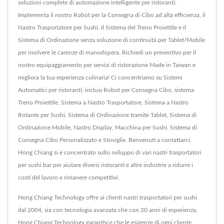
soluzioni complete di automazione intelligente per ristoranti.
Implementa il nostro Robot per la Consegna di Cibo ad alta efficienza, il
Nastro Trasportatore per Sushi, il Sistema del Treno Proiettile e il
Sistema di Ordinazione senza soluzione di continuità per Tablet/Mobile
per risolvere le carenze di manodopera. Richiedi un preventivo per il
nostro equipaggiamento per servizi di ristorazione Made in Taiwan e
migliora la tua esperienza culinaria! Ci concentriamo su Sistemi
Automatici per ristoranti, inclusi Robot per Consegna Cibo, sistema
Treno Proiettile, Sistema a Nastro Trasportatore, Sistema a Nastro
Rotante per Sushi, Sistema di Ordinazione tramite Tablet, Sistema di
Ordinazione Mobile, Nastro Display, Macchina per Sushi, Sistema di
Consegna Cibo Personalizzato e Stoviglie. Benvenuti a contattarci.
Hong Chiang si è concentrato sullo sviluppo di vari nastri trasportatori
per sushi bar per aiutare diversi ristoranti e altre industrie a ridurre i
costi del lavoro e rimanere competitivi.
Hong Chiang Technology offre ai clienti nastri trasportatori per sushi
dal 2004, sia con tecnologia avanzata che con 20 anni di esperienza,
Hong Chiang Technology garantisce che le esigenze di ogni cliente