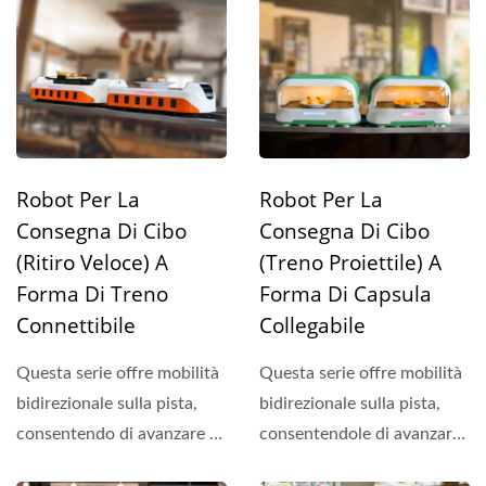
Robot Per La
Robot Per La
Consegna Di Cibo
Consegna Di Cibo
(Ritiro Veloce) A
(Treno Proiettile) A
Forma Di Treno
Forma Di Capsula
Connettibile
Collegabile
Questa serie offre mobilità
Questa serie offre mobilità
bidirezionale sulla pista,
bidirezionale sulla pista,
consentendo di avanzare e
consentendole di avanzare
tornare all'origine...
e tornare...