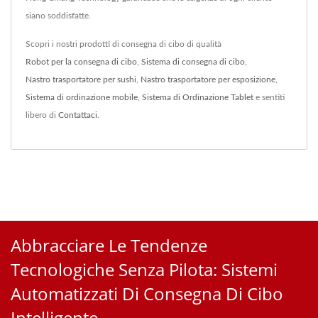
siano soddisfatte.
Scopri i nostri prodotti di consegna di cibo di qualità
Robot per la consegna di cibo
,
Sistema di consegna di cibo
,
Nastro trasportatore per sushi
,
Nastro trasportatore per esposizione
,
Sistema di ordinazione mobile
,
Sistema di Ordinazione Tablet
e sentiti
libero di
Contattaci
.
Abbracciare Le Tendenze
Tecnologiche Senza Pilota: Sistemi
Automatizzati Di Consegna Di Cibo
Intelligente