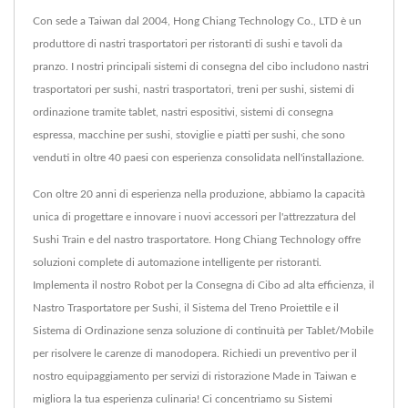
Con sede a Taiwan dal 2004, Hong Chiang Technology Co., LTD è un
produttore di nastri trasportatori per ristoranti di sushi e tavoli da
pranzo. I nostri principali sistemi di consegna del cibo includono nastri
trasportatori per sushi, nastri trasportatori, treni per sushi, sistemi di
ordinazione tramite tablet, nastri espositivi, sistemi di consegna
espressa, macchine per sushi, stoviglie e piatti per sushi, che sono
venduti in oltre 40 paesi con esperienza consolidata nell'installazione.
Con oltre 20 anni di esperienza nella produzione, abbiamo la capacità
unica di progettare e innovare i nuovi accessori per l'attrezzatura del
Sushi Train e del nastro trasportatore. Hong Chiang Technology offre
soluzioni complete di automazione intelligente per ristoranti.
Implementa il nostro Robot per la Consegna di Cibo ad alta efficienza, il
Nastro Trasportatore per Sushi, il Sistema del Treno Proiettile e il
Sistema di Ordinazione senza soluzione di continuità per Tablet/Mobile
per risolvere le carenze di manodopera. Richiedi un preventivo per il
nostro equipaggiamento per servizi di ristorazione Made in Taiwan e
migliora la tua esperienza culinaria! Ci concentriamo su Sistemi