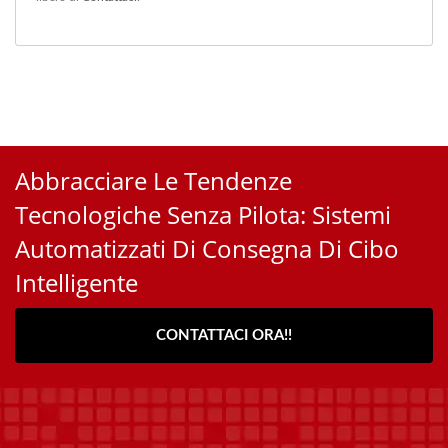
Abbracciare Le Tendenze
Tecnologiche Senza Pilota: Sistemi
Automatizzati Di Consegna Di Cibo
Intelligente
CONTATTACI ORA!!