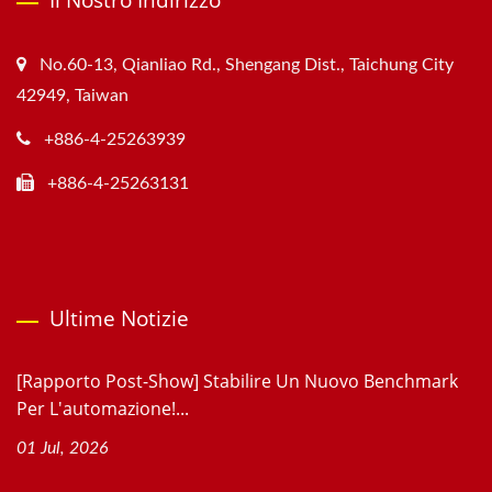
Il Nostro Indirizzo
No.60-13, Qianliao Rd., Shengang Dist., Taichung City
42949, Taiwan
+886-4-25263939
+886-4-25263131
Ultime Notizie
[Rapporto Post-Show] Stabilire Un Nuovo Benchmark
Per L'automazione!...
01 Jul, 2026