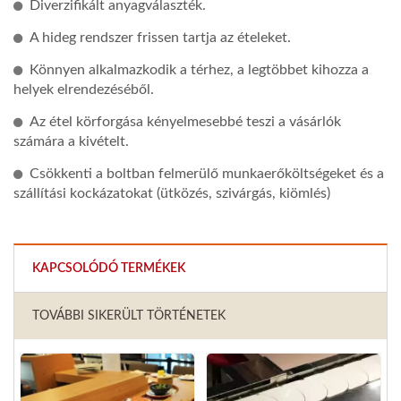
Diverzifikált anyagválaszték.
A hideg rendszer frissen tartja az ételeket.
Könnyen alkalmazkodik a térhez, a legtöbbet kihozza a
helyek elrendezéséből.
Az étel körforgása kényelmesebbé teszi a vásárlók
számára a kivételt.
Csökkenti a boltban felmerülő munkaerőköltségeket és a
szállítási kockázatokat (ütközés, szivárgás, kiömlés)
KAPCSOLÓDÓ TERMÉKEK
TOVÁBBI SIKERÜLT TÖRTÉNETEK