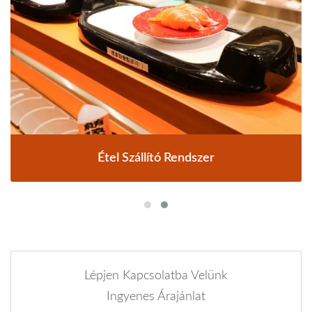
Étel Szállító Rendszer
Lépjen Kapcsolatba Velünk
Ingyenes Árajánlat