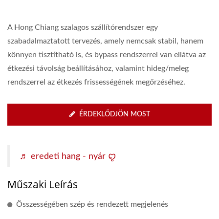
A Hong Chiang szalagos szállítórendszer egy
szabadalmaztatott tervezés, amely nemcsak stabil, hanem
könnyen tisztítható is, és bypass rendszerrel van ellátva az
étkezési távolság beállításához, valamint hideg/meleg
rendszerrel az étkezés frissességének megőrzéséhez.
ÉRDEKLŐDJÖN MOST
♬ eredeti hang - nyár ꨄ
Műszaki Leírás
Összességében szép és rendezett megjelenés