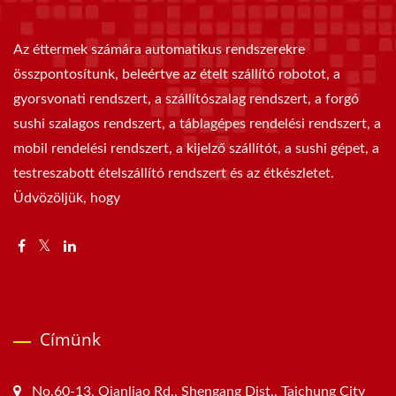
Az éttermek számára automatikus rendszerekre
összpontosítunk, beleértve az ételt szállító robotot, a
gyorsvonati rendszert, a szállítószalag rendszert, a forgó
sushi szalagos rendszert, a táblagépes rendelési rendszert, a
mobil rendelési rendszert, a kijelző szállítót, a sushi gépet, a
testreszabott ételszállító rendszert és az étkészletet.
Üdvözöljük, hogy
Címünk
No.60-13, Qianliao Rd., Shengang Dist., Taichung City