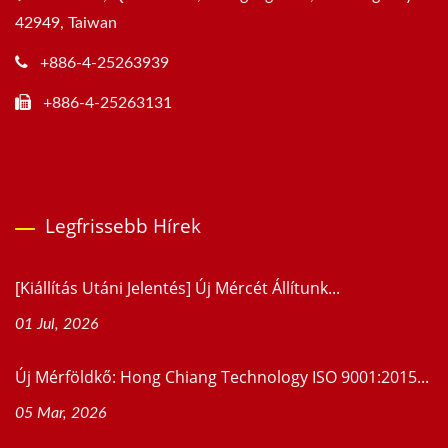
42949, Taiwan
+886-4-25263939
+886-4-25263131
Legfrissebb Hírek
[Kiállítás Utáni Jelentés] Új Mércét Állítunk...
01 Jul, 2026
Új Mérföldkő: Hong Chiang Technology ISO 9001:2015...
05 Mar, 2026