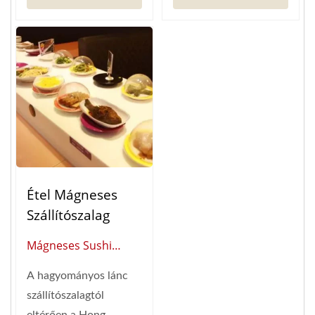
Étel Mágneses
Szállítószalag
Mágneses Sushi
Szállítószalag
A hagyományos lánc
(Globális Beszállító A
szállítószalagtól
Okos Étterem