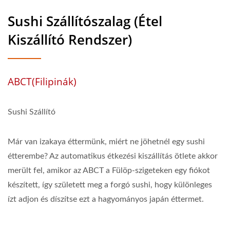
Sushi Szállítószalag (Étel
Kiszállító Rendszer)
ABCT(Filipinák)
Sushi Szállító
Már van izakaya éttermünk, miért ne jöhetnél egy sushi
étterembe? Az automatikus étkezési kiszállítás ötlete akkor
merült fel, amikor az ABCT a Fülöp-szigeteken egy fiókot
készített, így született meg a forgó sushi, hogy különleges
ízt adjon és díszítse ezt a hagyományos japán éttermet.