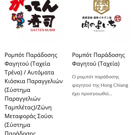
Ρομπότ Παράδοσης
Ρομπότ Παράδοσης
Φαγητού (Ταχεία
Φαγητού (Ταχεία)
Τρένα) / Αυτόματα
Ο ρομπότ παράδοσης
Κιόσκια Παραγγελιών
φαγητού της Hong Chiang
(Σύστημα
έχει προσγειωθεί...
Παραγγελιών
Ταμπλέτας)/Ζώνη
Μεταφοράς Σούσι
(Σύστημα
Παράδοσης