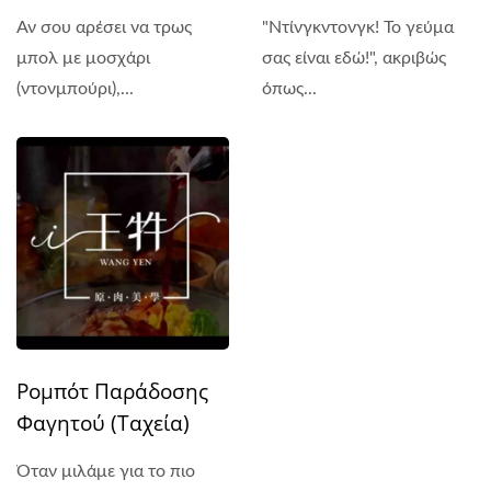
Αν σου αρέσει να τρως
"Ντίνγκντονγκ! Το γεύμα
μπολ με μοσχάρι
σας είναι εδώ!", ακριβώς
(ντονμπούρι),...
όπως...
Ρομπότ Παράδοσης
Φαγητού (Ταχεία)
Όταν μιλάμε για το πιο