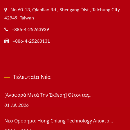
No.60-13, Qianliao Rd., Shengang Dist., Taichung City
42949, Taiwan
+886-4-25263939
+886-4-25263131
Τελευταία Νέα
[Αναφορά Μετά Την Έκθεση] Θέτοντας...
01 Jul, 2026
Νέο Ορόσημο: Hong Chiang Technology Αποκτά...