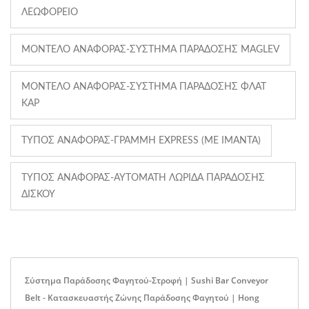
ΛΕΩΦΟΡΕΊΟ
ΜΟΝΤΈΛΟ ΑΝΑΦΟΡΆΣ-ΣΎΣΤΗΜΑ ΠΑΡΆΔΟΣΗΣ MAGLEV
ΜΟΝΤΈΛΟ ΑΝΑΦΟΡΆΣ-ΣΎΣΤΗΜΑ ΠΑΡΆΔΟΣΗΣ ΦΛΑΤ
ΚΑΡ
ΤΎΠΟΣ ΑΝΑΦΟΡΆΣ-ΓΡΑΜΜΉ EXPRESS (ΜΕ ΙΜΆΝΤΑ)
ΤΎΠΟΣ ΑΝΑΦΟΡΆΣ-ΑΥΤΌΜΑΤΗ ΛΩΡΊΔΑ ΠΑΡΆΔΟΣΗΣ
ΔΊΣΚΟΥ
Σύστημα Παράδοσης Φαγητού-Στροφή | Sushi Bar Conveyor
Belt - Κατασκευαστής Ζώνης Παράδοσης Φαγητού | Hong