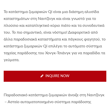
Το κατάστημα ζυμαρικών Qi είναι μια διάσημη αλυσίδα
καταστημάτων στη Ναντζίνγκ και είναι γνωστό για το
πλούσιο και καταπληκτικό κύριο πιάτο και τα συνοδευτικά
του. Το πιο σημαντικό, είναι νόστιμο! Διαφορετικό από
άλλα παραδοσιακά καταστήματα και πάγκους φαγητού, το
κατάστημα ζυμαρικών Qi επιλέγει το αυτόματο σύστημα
ταχείας παράδοσης του Χονγκ-Τσιάνγκ για να παραδίδει τα
γεύματα.
INQUIRE NOW
Παραδοσιακό κατάστημα ζυμαρικών άνοιξε στη Ναντζίνγκ
－Αστείο αυτοματοποιημένο σύστημα παράδοσης