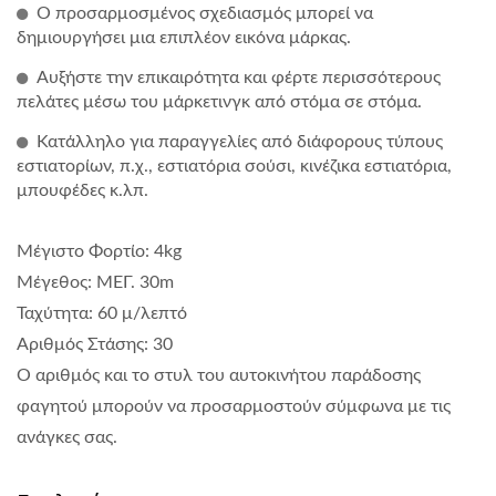
Ο προσαρμοσμένος σχεδιασμός μπορεί να
δημιουργήσει μια επιπλέον εικόνα μάρκας.
Αυξήστε την επικαιρότητα και φέρτε περισσότερους
πελάτες μέσω του μάρκετινγκ από στόμα σε στόμα.
Κατάλληλο για παραγγελίες από διάφορους τύπους
εστιατορίων, π.χ., εστιατόρια σούσι, κινέζικα εστιατόρια,
μπουφέδες κ.λπ.
Μέγιστο Φορτίο: 4kg
Μέγεθος: ΜΕΓ. 30m
Ταχύτητα: 60 μ/λεπτό
Αριθμός Στάσης: 30
Ο αριθμός και το στυλ του αυτοκινήτου παράδοσης
φαγητού μπορούν να προσαρμοστούν σύμφωνα με τις
ανάγκες σας.