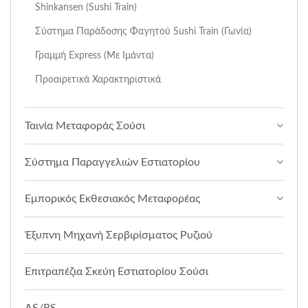
Shinkansen (Sushi Train)
Σύστημα Παράδοσης Φαγητού Sushi Train (Γωνία)
Γραμμή Express (Με Ιμάντα)
Προαιρετικά Χαρακτηριστικά
Ταινία Μεταφοράς Σούσι
Σύστημα Παραγγελιών Εστιατορίου
Εμπορικός Εκθεσιακός Μεταφορέας
Έξυπνη Μηχανή Σερβιρίσματος Ρυζιού
Επιτραπέζια Σκεύη Εστιατορίου Σούσι