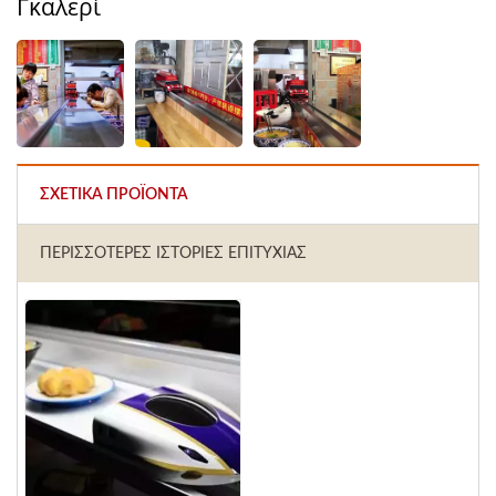
Γκαλερί
ΣΧΕΤΙΚΆ ΠΡΟΪΌΝΤΑ
ΠΕΡΙΣΣΌΤΕΡΕΣ ΙΣΤΟΡΊΕΣ ΕΠΙΤΥΧΊΑΣ