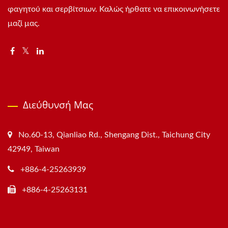
φαγητού και σερβίτσιων. Καλώς ήρθατε να επικοινωνήσετε
μαζί μας.
Διεύθυνσή Μας
No.60-13, Qianliao Rd., Shengang Dist., Taichung City
42949, Taiwan
+886-4-25263939
+886-4-25263131