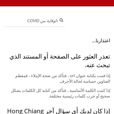
المحمول، الحزام الناقل للعرض، آلة السوشي، نظام توصيل الطعام
تشيانغ
المخصص، والأدوات المنزلية. مرحبًا بكم في الاتصال بنا.
اعتذارنا...
تعذر العثور على الصفحة أو المستند الذي
تبحث عنه.
إذا قمت بكتابة عنوان url ، فتأكد من صحة الإملاء ، فمعظم
العناوين حساسة لحالة الأحرف.
إذا كتبت الكلمة الأساسية ، فتأكد من كتابة كل الكلمات بشكل
صحيح أو جرب كلمات رئيسية مختلفة.
إذا كان لديك أي سؤال آخر Hong Chiang