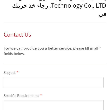
Technology Co., LTD, رجاء خذ حريتك
في