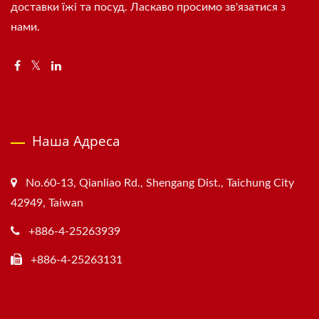
доставки їжі та посуд. Ласкаво просимо зв'язатися з
нами.
Наша Адреса
No.60-13, Qianliao Rd., Shengang Dist., Taichung City
42949, Taiwan
+886-4-25263939
+886-4-25263131