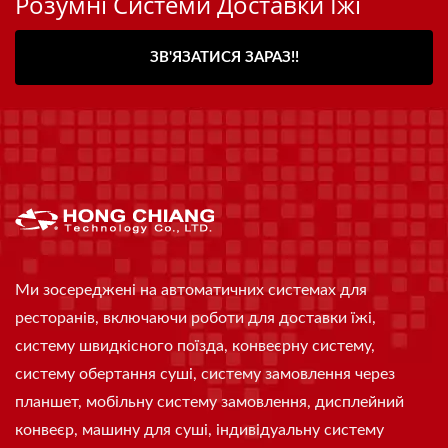
Розумні Системи Доставки Їжі
ЗВ'ЯЗАТИСЯ ЗАРАЗ!!
Ми зосереджені на автоматичних системах для
ресторанів, включаючи роботи для доставки їжі,
систему швидкісного поїзда, конвеєрну систему,
систему обертання суші, систему замовлення через
планшет, мобільну систему замовлення, дисплейний
конвеєр, машину для суші, індивідуальну систему