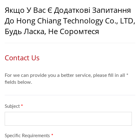
Якщо У Вас Є Додаткові Запитання
До Hong Chiang Technology Co., LTD,
Будь Ласка, Не Соромтеся