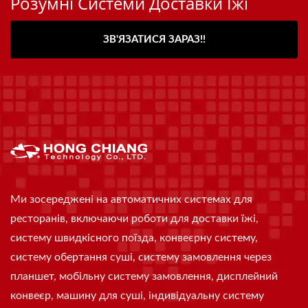
Розумні Системи Доставки Їжі
ЗВ'ЯЗАТИСЯ ЗАРАЗ!!
Ми зосереджені на автоматичних системах для
ресторанів, включаючи роботи для доставки їжі,
систему швидкісного поїзда, конвеєрну систему,
систему обертання суші, систему замовлення через
планшет, мобільну систему замовлення, дисплейний
конвеєр, машину для суші, індивідуальну систему