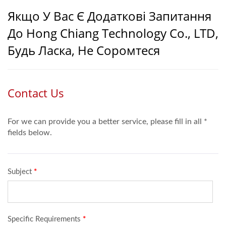
Якщо У Вас Є Додаткові Запитання
До Hong Chiang Technology Co., LTD,
Будь Ласка, Не Соромтеся