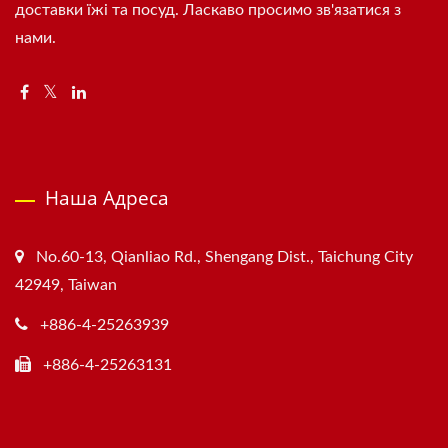
доставки їжі та посуд. Ласкаво просимо зв'язатися з
нами.
Наша Адреса
No.60-13, Qianliao Rd., Shengang Dist., Taichung City
42949, Taiwan
+886-4-25263939
+886-4-25263131