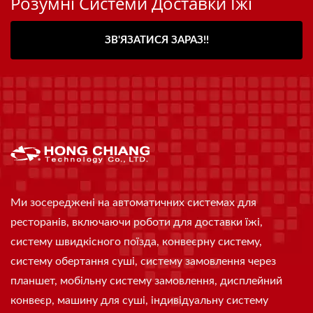
Розумні Системи Доставки Їжі
ЗВ'ЯЗАТИСЯ ЗАРАЗ!!
Ми зосереджені на автоматичних системах для
ресторанів, включаючи роботи для доставки їжі,
систему швидкісного поїзда, конвеєрну систему,
систему обертання суші, систему замовлення через
планшет, мобільну систему замовлення, дисплейний
конвеєр, машину для суші, індивідуальну систему