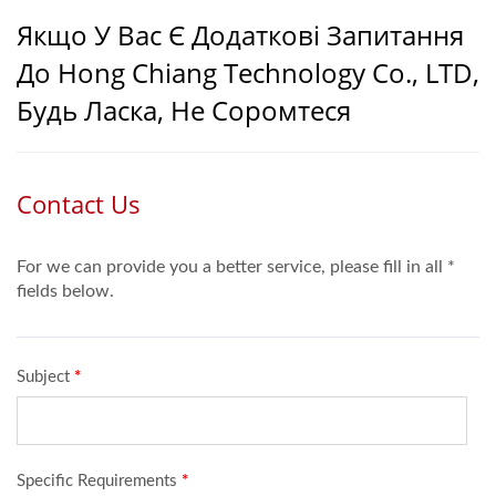
Якщо У Вас Є Додаткові Запитання
До Hong Chiang Technology Co., LTD,
Будь Ласка, Не Соромтеся