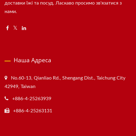
доставки їжі та посуд. Ласкаво просимо зв'язатися з
нами.
Наша Адреса
No.60-13, Qianliao Rd., Shengang Dist., Taichung City
42949, Taiwan
+886-4-25263939
+886-4-25263131