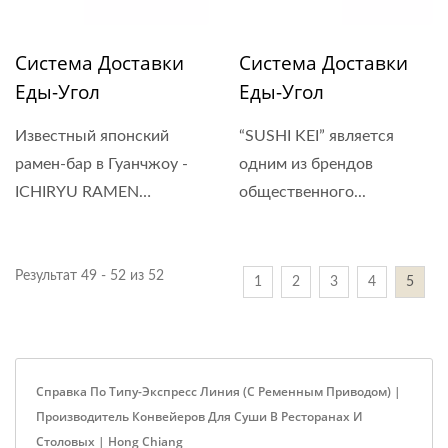
Система Доставки
Система Доставки
Еды-Угол
Еды-Угол
Известный японский
“SUSHI KEI” является
рамен-бар в Гуанчжоу -
одним из брендов
ICHIRYU RAMEN
общественного...
официально...
Результат 49 - 52 из 52
1
2
3
4
5
Справка По Типу-Экспресс Линия (с Ременным Приводом) |
Производитель Конвейеров Для Суши В Ресторанах И
Столовых | Hong Chiang