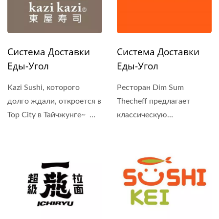
Система Доставки
Система Доставки
Еды-Угол
Еды-Угол
Kazi Sushi, которого
Ресторан Dim Sum
долго ждали, откроется в
Thecheff предлагает
Top City в Тайчжунге~
классическую
Бренд...
гонконгскую...