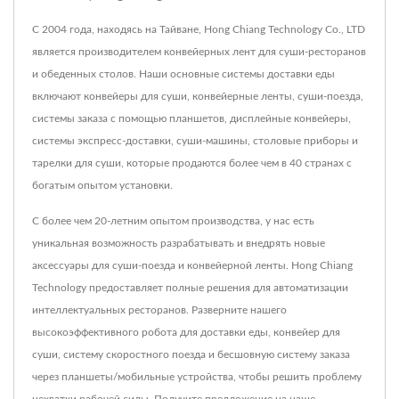
С 2004 года, находясь на Тайване, Hong Chiang Technology Co., LTD
является производителем конвейерных лент для суши-ресторанов
и обеденных столов. Наши основные системы доставки еды
включают конвейеры для суши, конвейерные ленты, суши-поезда,
системы заказа с помощью планшетов, дисплейные конвейеры,
системы экспресс-доставки, суши-машины, столовые приборы и
тарелки для суши, которые продаются более чем в 40 странах с
богатым опытом установки.
С более чем 20-летним опытом производства, у нас есть
уникальная возможность разрабатывать и внедрять новые
аксессуары для суши-поезда и конвейерной ленты. Hong Chiang
Technology предоставляет полные решения для автоматизации
интеллектуальных ресторанов. Разверните нашего
высокоэффективного робота для доставки еды, конвейер для
суши, систему скоростного поезда и бесшовную систему заказа
через планшеты/мобильные устройства, чтобы решить проблему