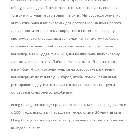
нехватки рабочей силы. Получите предложение на наше
оборудование для общественного питания, произведенное на
Тайване, и улучшите свой опыт питания! Мы сосредоточены на
автоматизированных системах для ресторанов, включая робота
для доставки еды, систему скоростного поезда, конвейерную
систему, систему вращающегося суши-лента, систему заказа с
помощью планшета, мобильную систему заказа, дисплейный
конвейер, машину для суши, индивидуализированную систему
доставки еды и посуду. Добро пожаловать, чтобы связаться с
нами. Хонг Чианг сосредоточился на разработке различных
конвейерных лент для суши-баров, чтобы помочь различным
ресторанам и другим отраслям сократить затраты на труд и
оставаться конкурентоспособными.
Hong Chiang Technology предлагает клиентам конвейеры для суши
с 2004 года, используя передовые технологии и 20-летний опыт,
Hong Chiang Technology гарантирует удовлетворение требований
каждого клиента.