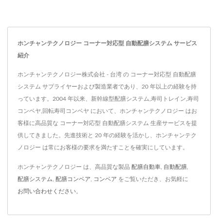
ホンチャンテクノロジー コーナー対応型 自動配膳システム サービス
紹介
ホンチャンテクノロジー株式会社 - 台湾 の コーナー対応型 自動配膳
システム サプライヤーおよび製造業者であり、20 年以上の経験を持
っています。2004 年以来、新幹線型配膳システム,寿司トレイン,寿司
コンベヤ,回転寿司コンベヤ において、ホンチャンテクノロジー はお
客様に高品質な コーナー対応型 自動配膳システム 生産サービスを提
供してきました。先進技術と 20 年の経験を活かし、ホンチャンテク
ノロジー は常にお客様の要求を満たすことを確実にしています。
ホンチャンテクノロジー は、高品質な製品
配膳自動車
,
自動配膳
,
配膳システム
,
配膳コンベア
,
コンベア
をご覧いただき、お気軽に
お問い合わせください
。