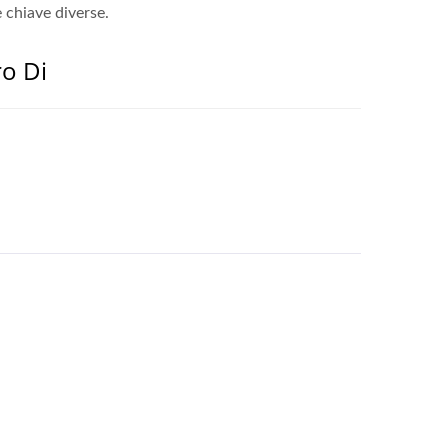
e chiave diverse.
ro Di