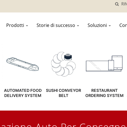
Prodotti
Storie di successo
Soluzioni
Con
AUTOMATED FOOD
SUSHI CONVEYOR
RESTAURANT
DELIVERY SYSTEM
BELT
ORDERING SYSTEM
lazione-Auto Per Consegne