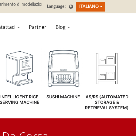
ITALIANO
tattaci
Partner
Blog
INTELLIGENT RICE
SUSHI MACHINE
AS/RS (AUTOMATED
SERVING MACHINE
STORAGE &
RETRIEVAL SYSTEM)
 Da Corsa