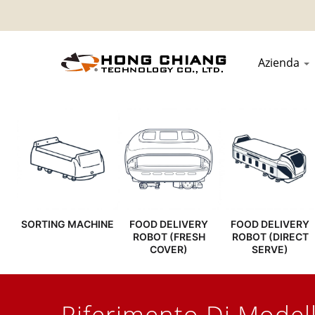
Azienda
SORTING MACHINE
FOOD DELIVERY
FOOD DELIVERY
ROBOT (FRESH
ROBOT (DIRECT
COVER)
SERVE)
Riferimento Di Model