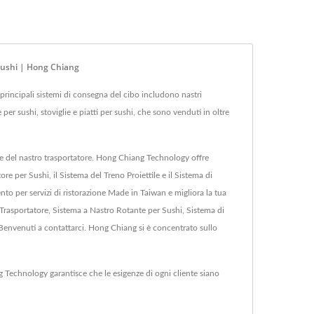
 Sushi | Hong Chiang
principali sistemi di consegna del cibo includono nastri
 per sushi, stoviglie e piatti per sushi, che sono venduti in oltre
n e del nastro trasportatore. Hong Chiang Technology offre
e per Sushi, il Sistema del Treno Proiettile e il Sistema di
o per servizi di ristorazione Made in Taiwan e migliora la tua
 Trasportatore, Sistema a Nastro Rotante per Sushi, Sistema di
Benvenuti a contattarci. Hong Chiang si è concentrato sullo
 Technology garantisce che le esigenze di ogni cliente siano