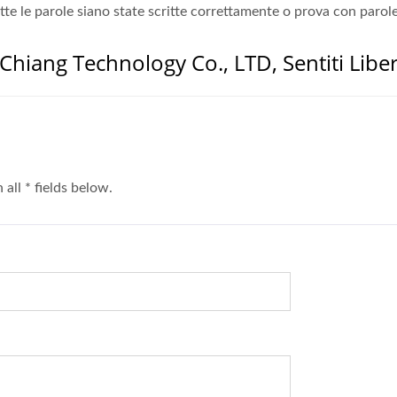
utte le parole siano state scritte correttamente o prova con parol
hiang Technology Co., LTD, Sentiti Libe