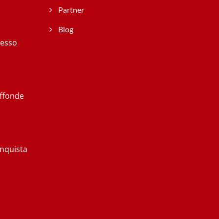
Partner
Blog
resso
ffonde
nquista