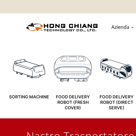
Azienda
SORTING MACHINE
FOOD DELIVERY
FOOD DELIVERY
ROBOT (FRESH
ROBOT (DIRECT
COVER)
SERVE)
Nastro Trasportatore