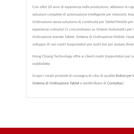
Con oltre 20 anni di esperienza nella produzione, abbiamo la capa
soluzioni complete di automazione intelligente per ristoranti. Impl
Ordinazione senza soluzione di continuità per Tablet/Mobile per r
esperienza culinaria! Ci concentriamo su Sistemi Automatici per r
Ordinazione tramite Tablet, Sistema di Ordinazione Mobile, Nastr
sviluppo di vari nastri trasportatori per sushi bar per aiutare divers
Hong Chiang Technology offre ai clienti nastri trasportatori per 
soddisfatte.
Scopri i nostri prodotti di consegna di cibo di qualità
Robot per l
Sistema di Ordinazione Tablet
e sentiti libero di
Contattaci
.