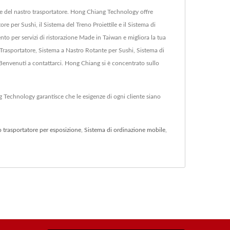
n e del nastro trasportatore. Hong Chiang Technology offre
e per Sushi, il Sistema del Treno Proiettile e il Sistema di
o per servizi di ristorazione Made in Taiwan e migliora la tua
 Trasportatore, Sistema a Nastro Rotante per Sushi, Sistema di
Benvenuti a contattarci. Hong Chiang si è concentrato sullo
 Technology garantisce che le esigenze di ogni cliente siano
 trasportatore per esposizione
,
Sistema di ordinazione mobile
,