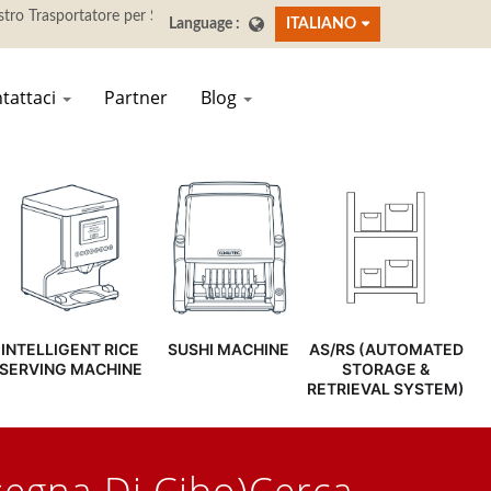
ITALIANO
tattaci
Partner
Blog
INTELLIGENT RICE
SUSHI MACHINE
AS/RS (AUTOMATED
SERVING MACHINE
STORAGE &
RETRIEVAL SYSTEM)
segna Di Cibo)Cercato