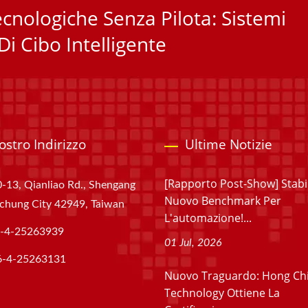
cnologiche Senza Pilota: Sistemi
i Cibo Intelligente
Nostro Indirizzo
Ultime Notizie
[Rapporto Post-Show] Stabi
-13, Qianliao Rd., Shengang
Nuovo Benchmark Per
aichung City 42949, Taiwan
L'automazione!...
-4-25263939
01 Jul, 2026
6-4-25263131
Nuovo Traguardo: Hong Ch
Technology Ottiene La