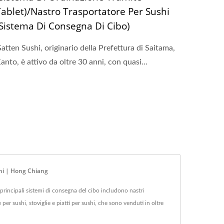
Tablet)/Nastro Trasportatore Per Sushi
(Sistema Di Consegna Di Cibo)
atten Sushi, originario della Prefettura di Saitama,
anto, è attivo da oltre 30 anni, con quasi...
shi | Hong Chiang
principali sistemi di consegna del cibo includono nastri
 per sushi, stoviglie e piatti per sushi, che sono venduti in oltre