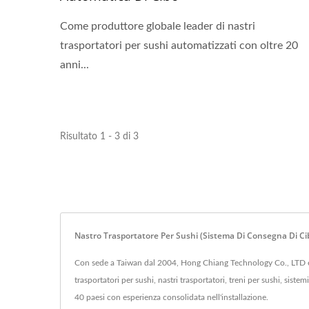
Come produttore globale leader di nastri
trasportatori per sushi automatizzati con oltre 20
anni...
Risultato 1 - 3 di 3
Nastro Trasportatore Per Sushi (Sistema Di Consegna Di Cib
Con sede a Taiwan dal 2004, Hong Chiang Technology Co., LTD è un p
trasportatori per sushi, nastri trasportatori, treni per sushi, siste
40 paesi con esperienza consolidata nell'installazione.