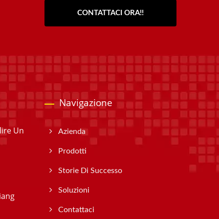
CONTATTACI ORA!!
Navigazione
lire Un
Azienda
Prodotti
Storie Di Successo
Soluzioni
iang
Contattaci