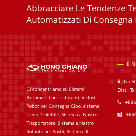
Abbracciare Le Tendenze Te
Automatizzati Di Consegna D
Il 
No.60
Ci concentriamo su Sistemi
Dist., T
Automatici per ristoranti, inclusi
+886
Robot per Consegna Cibo, sistema
+88
Treno Proiettile, Sistema a Nastro
Trasportatore, Sistema a Nastro
Rotante per Sushi, Sistema di