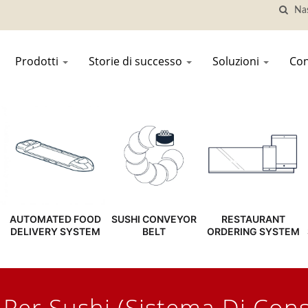
Prodotti
Storie di successo
Soluzioni
Con
AUTOMATED FOOD
SUSHI CONVEYOR
RESTAURANT
DELIVERY SYSTEM
BELT
ORDERING SYSTEM
 Per Sushi (Sistema Di Con