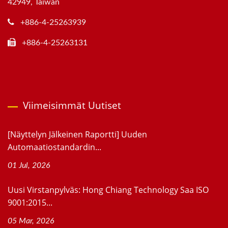
42949, Taiwan
+886-4-25263939
+886-4-25263131
Viimeisimmät Uutiset
[Näyttelyn Jälkeinen Raportti] Uuden
Automaatiostandardin...
01 Jul, 2026
Uusi Virstanpylväs: Hong Chiang Technology Saa ISO
9001:2015...
05 Mar, 2026