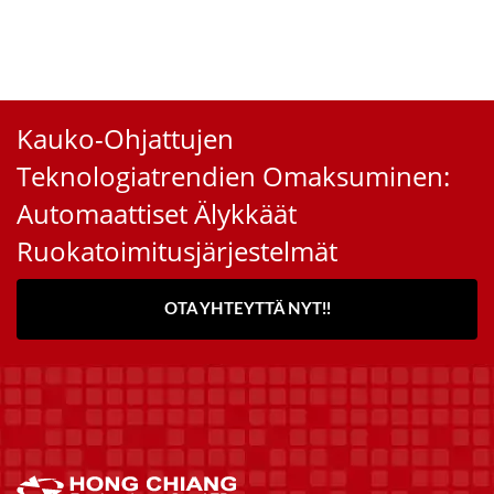
Kauko-Ohjattujen
Teknologiatrendien Omaksuminen:
Automaattiset Älykkäät
Ruokatoimitusjärjestelmät
OTA YHTEYTTÄ NYT!!