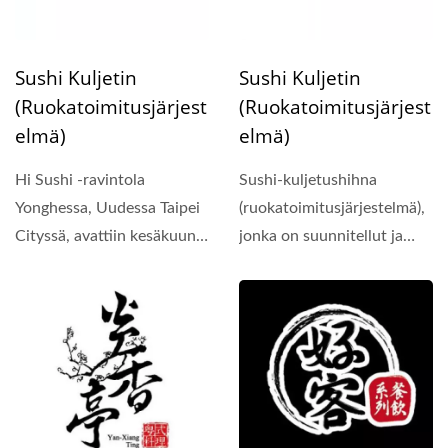
Sushi Kuljetin
Sushi Kuljetin
(ruokatoimitusjärjest
(ruokatoimitusjärjest
Elmä)
Elmä)
Hi Sushi -ravintola
Sushi-kuljetushihna
Yonghessa, Uudessa Taipei
(ruokatoimitusjärjestelmä),
Cityssä, avattiin kesäkuun
jonka on suunnitellut ja
puolivälissä 2015....
kehittänyt Hong...