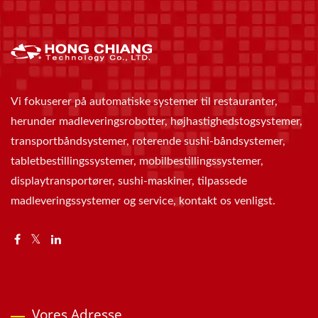
Vi fokuserer på automatiske systemer til restauranter,
herunder madleveringsrobotter, højhastighedstogsystemer,
transportbåndsystemer, roterende sushi-båndsystemer,
tabletbestillingssystemer, mobilbestillingssystemer,
displaytransportører, sushi-maskiner, tilpassede
madleveringssystemer og service, kontakt os venligst.
Vores Adresse