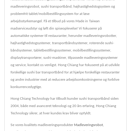
madleveringsrobot, sushi transportbånd, højhastighedstogsystem og
problemfrit tablet/mobilbestillingssystem for at løse
arbejdsstyrkemangel. Få et tilbud på vores Made in Taiwan
madserviceudstyr og løft din spiseoplevelse! Vi fokuserer på
automatiske systemer til restauranter, herunder madleveringsrobotter,
højhastighedstogsystemer, transportbåndsystemer, roterende sushi-
båndsystemer, tabletbestillingssystemer, mobilbestillingssystemer,
displaytransportører, sushi-maskiner, tilpassede madleveringssystemer
og service, kontakt os venligst. Hong Chiang har fokuseret på at udvikle
forskellige sushi bar transportbånd for at hjælpe forskellige restauranter
og andre industrier med at reducere arbejdsomkostningerne og forblive
konkurrencedygtige.
Hong Chiang Technology har tilbudt kunder sushi transportbånd siden
2004, både med avanceret teknologi og 20 års erfaring, Hong Chiang
Technology sikrer, at hver kundes krav bliver opfyldt.
Se vores kvalitets madleveringsprodukter
Madleveringsrobot
,