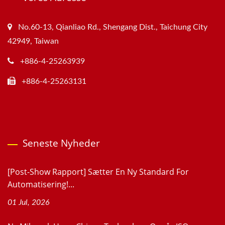
No.60-13, Qianliao Rd., Shengang Dist., Taichung City
42949, Taiwan
+886-4-25263939
+886-4-25263131
Seneste Nyheder
[Post-Show Rapport] Sætter En Ny Standard For
Automatisering!...
01 Jul, 2026