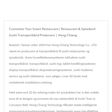
Customize Your Smart Restaurant| Restaurant & Spisebord
Sushi Transportbånd Producent | Hong Chiang
Baseret i Taiwan siden 2004 har Hong Chiang Technology Co., LTD
været en producent af transportbånd til sushi-restauranter og
spiseborde. Vores hovedfødevaresystemer inkluderer sushi
transportbånd, transportbånd, sushi tog, tablet bestillingssystemer,
display transportbånd, ekspresleveringssystemer, sushi maskiner,
service og sushi tallerkener, som sælges i over 40 lande med
omfattende installations erfaring.
Med mere end 20 års erfaring inden for produktion har vi den unikke
evne til at designe og innovere de nye udstyrsdele til Sushi Train &
Conveyor Belt. Hong Chiang Technology tilbyder totale intelligente
restaurantautomatiseringsløsninger. Implementer vores høj-effektive