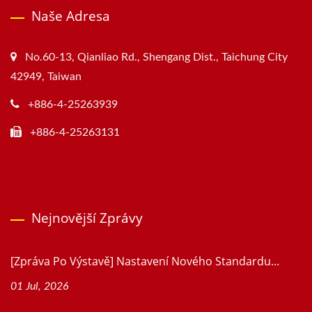
Naše Adresa
No.60-13, Qianliao Rd., Shengang Dist., Taichung City
42949, Taiwan
+886-4-25263939
+886-4-25263131
Nejnovější Zprávy
[Zpráva Po Výstavě] Nastavení Nového Standardu...
01 Jul, 2026